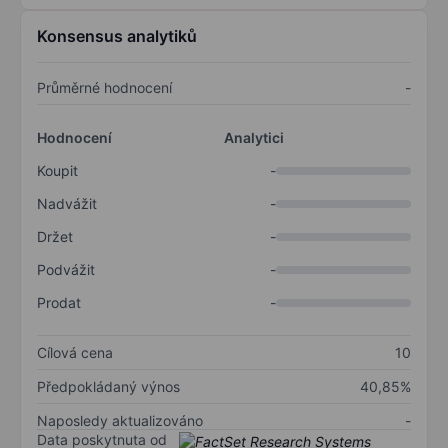
Konsensus analytiků
Průměrné hodnocení
-
Hodnocení
Analytici
Koupit
-
Nadvážit
-
Držet
-
Podvážit
-
Prodat
-
Cílová cena
10
Předpokládaný výnos
40,85%
Naposledy aktualizováno
-
Data poskytnuta od