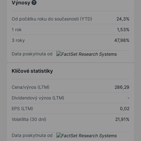
Výnosy
Od počátku roku do současnosti (YTD)
24,3%
1 rok
1,53%
3 roky
47,98%
Data poskytnuta od
Klíčové statistiky
Cena/výnos (LTM)
286,29
Dividendový výnos (LTM)
-
EPS (LTM)
0,02
Volatilita (30 dní)
21,91%
Data poskytnuta od