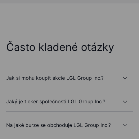
Často kladené otázky
Jak si mohu koupit akcie LGL Group Inc.?
Jaký je ticker společnosti LGL Group Inc.?
Na jaké burze se obchoduje LGL Group Inc.?