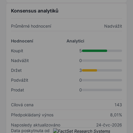
Konsensus analytiků
Průměrné hodnocení
Nadvážit
Hodnocení
Analytici
Koupit
5
Nadvážit
0
Držet
3
Podvážit
0
Prodat
0
Cílová cena
143
Předpokládaný výnos
8,01%
Naposledy aktualizováno
24-čvc-2026
Data poskytnuta od