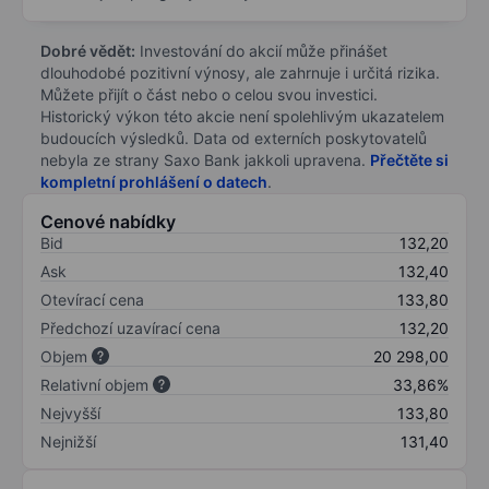
Dobré vědět:
Investování do akcií může přinášet
dlouhodobé pozitivní výnosy, ale zahrnuje i určitá rizika.
Můžete přijít o část nebo o celou svou investici.
Historický výkon této akcie není spolehlivým ukazatelem
budoucích výsledků. Data od externích poskytovatelů
nebyla ze strany Saxo Bank jakkoli upravena.
Přečtěte si
kompletní prohlášení o datech
.
Cenové nabídky
Bid
132,20
Ask
132,40
Otevírací cena
133,80
Předchozí uzavírací cena
132,20
Objem
20 298,00
Relativní objem
33,86%
Nejvyšší
133,80
Nejnižší
131,40