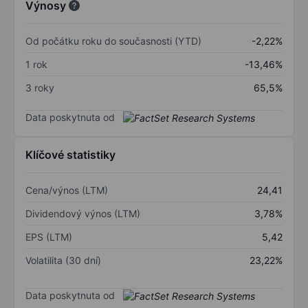
Výnosy
Od počátku roku do současnosti (YTD)
-2,22%
1 rok
-13,46%
3 roky
65,5%
Data poskytnuta od
Klíčové statistiky
Cena/výnos (LTM)
24,41
Dividendový výnos (LTM)
3,78%
EPS (LTM)
5,42
Volatilita (30 dní)
23,22%
Data poskytnuta od