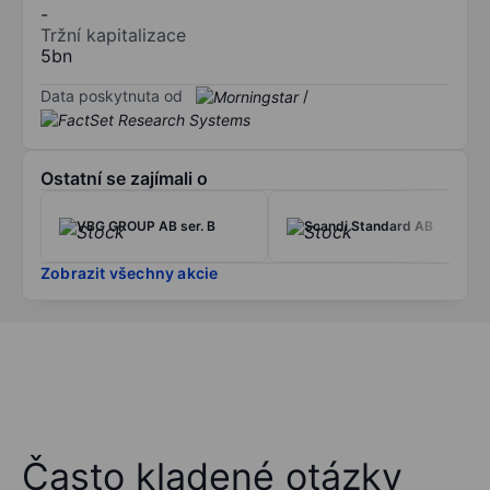
-
Tržní kapitalizace
5bn
Data poskytnuta od
/
Ostatní se zajímali o
VBG GROUP AB ser. B
Scandi Standard AB
Zobrazit všechny akcie
Často kladené otázky