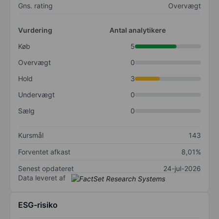
Gns. rating
Overvægt
Vurdering
Antal analytikere
Køb
5
Overvægt
0
Hold
3
Undervægt
0
Sælg
0
Kursmål
143
Forventet afkast
8,01%
Senest opdateret
24-jul-2026
Data leveret af
ESG-risiko