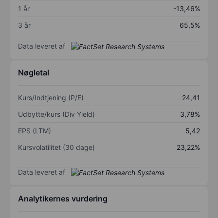
1 år
-13,46%
3 år
65,5%
Data leveret af
Nøgletal
Kurs/Indtjening (P/E)
24,41
Udbytte/kurs (Div Yield)
3,78%
EPS (LTM)
5,42
Kursvolatilitet (30 dage)
23,22%
Data leveret af
Analytikernes vurdering