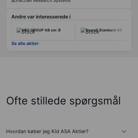
Andre var interesserede i
VBG GROUP AB ser. B
Scandi Standard AB
Se alle aktier
Ofte stillede spørgsmål
Hvordan køber jeg Kid ASA Aktier?