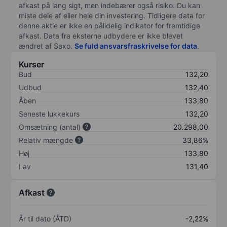
afkast på lang sigt, men indebærer også risiko. Du kan
miste dele af eller hele din investering. Tidligere data for
denne aktie er ikke en pålidelig indikator for fremtidige
afkast. Data fra eksterne udbydere er ikke blevet
ændret af
Saxo
.
Se fuld ansvarsfraskrivelse for data
.
Kurser
Bud
132,20
Udbud
132,40
Åben
133,80
Seneste lukkekurs
132,20
Omsætning (antal)
20.298,00
Relativ mængde
33,86%
Høj
133,80
Lav
131,40
Afkast
År til dato (ÅTD)
-2,22%