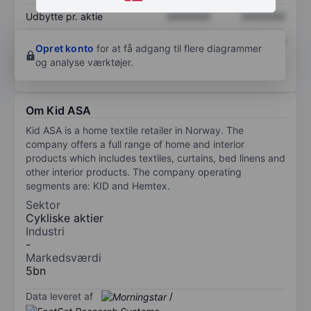
Udbytte pr. aktie
XXXXXXX
XXXXXXX
Afkast af egenkapital
XXXXXXX
XXXXXXX
Opret konto
for at få adgang til flere diagrammer
og analyse værktøjer.
Om Kid ASA
Kid ASA is a home textile retailer in Norway. The
company offers a full range of home and interior
products which includes textiles, curtains, bed linens and
other interior products. The company operating
segments are: KID and Hemtex.
Sektor
Cykliske aktier
Industri
-
Markedsværdi
5bn
Data leveret af
/