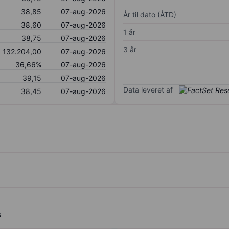
38,85
07-aug-2026
År til dato (ÅTD)
38,60
07-aug-2026
1 år
38,75
07-aug-2026
3 år
132.204,00
07-aug-2026
36,66%
07-aug-2026
39,15
07-aug-2026
Data leveret af
38,45
07-aug-2026