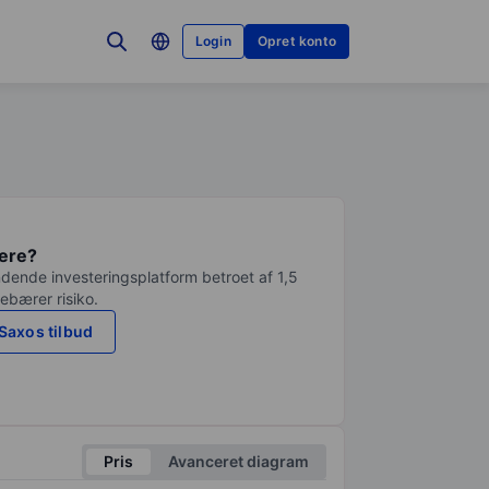
Login
Opret konto
tere?
dende investeringsplatform betroet af 1,5
debærer risiko.
Saxos tilbud
Pris
Avanceret diagram