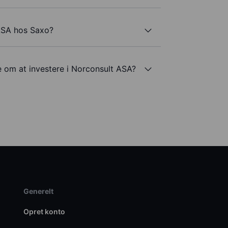
ASA hos Saxo?
e om at investere i Norconsult ASA?
Generelt
Opret konto