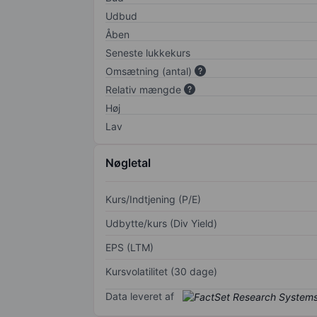
Udbud
Åben
Seneste lukkekurs
Omsætning (antal)
Relativ mængde
Høj
Lav
Nøgletal
Kurs/Indtjening (P/E)
Udbytte/kurs (Div Yield)
EPS (LTM)
Kursvolatilitet (30 dage)
Data leveret af