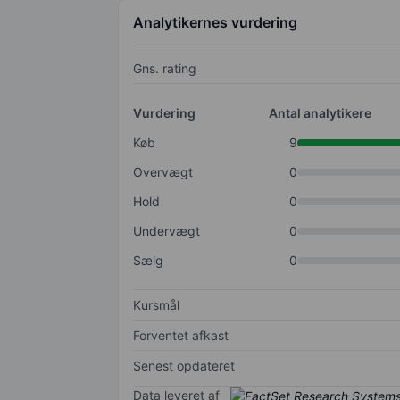
Analytikernes vurdering
Gns. rating
Vurdering
Antal analytikere
Køb
9
Overvægt
0
Hold
0
Undervægt
0
Sælg
0
Kursmål
Forventet afkast
Senest opdateret
Data leveret af