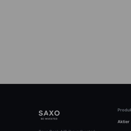
Produk
Aktier