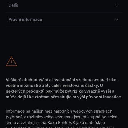
Další
Právní informace
Veškeré obchodování a investování s sebou nesou riziko,
včetně možnosti ztráty celé investované částky. U
některých produktů pak může být riziko výrazně vyšší a
může dojít i ke ztrátám přesahujícím výši původní investice.
Informace na našich mezinárodních webových stránkách
(vybrané z rozbalovacího seznamu) jsou přístupné po celém
světě a vztahují se na Saxo Bank A/S jako mateřskou