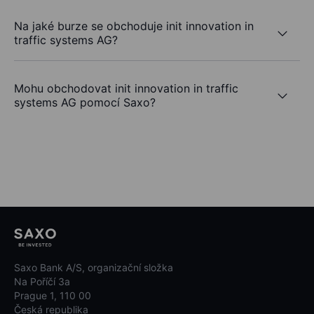
Na jaké burze se obchoduje init innovation in
traffic systems AG?
Mohu obchodovat init innovation in traffic
systems AG pomocí Saxo?
Saxo Bank A/S, organizační složka
Na Poříčí 3a
Prague 1, 110 00
Česká republika