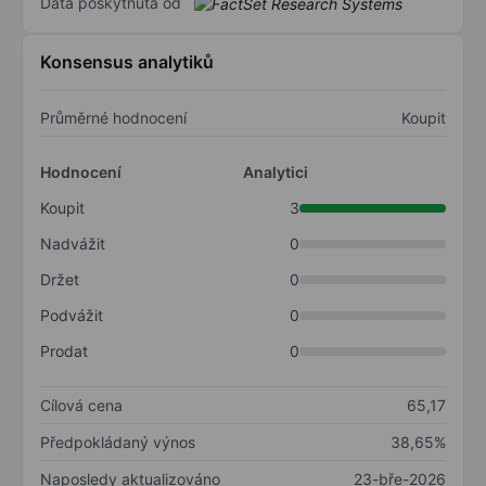
Data poskytnuta od
Konsensus analytiků
Průměrné hodnocení
Koupit
Hodnocení
Analytici
Koupit
3
Nadvážit
0
Držet
0
Podvážit
0
Prodat
0
Cílová cena
65,17
Předpokládaný výnos
38,65%
Naposledy aktualizováno
23-bře-2026