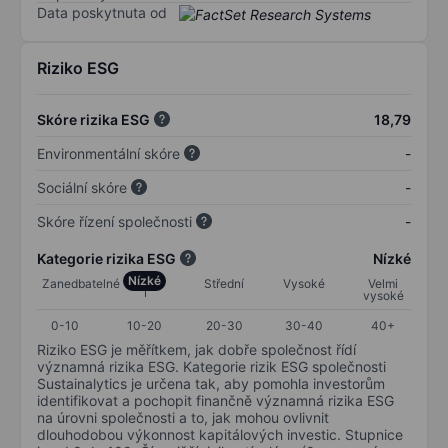
Data poskytnuta od
Riziko ESG
Skóre rizika ESG
18,79
Environmentální skóre
-
Sociální skóre
-
Skóre řízení společnosti
-
Kategorie rizika ESG
Nízké
Nízké
Zanedbatelné
Střední
Vysoké
Velmi
vysoké
0-10
10-20
20-30
30-40
40+
Riziko ESG je měřítkem, jak dobře společnost řídí
významná rizika ESG. Kategorie rizik ESG společnosti
Sustainalytics je určena tak, aby pomohla investorům
identifikovat a pochopit finančně významná rizika ESG
na úrovni společnosti a to, jak mohou ovlivnit
dlouhodobou výkonnost kapitálových investic. Stupnice