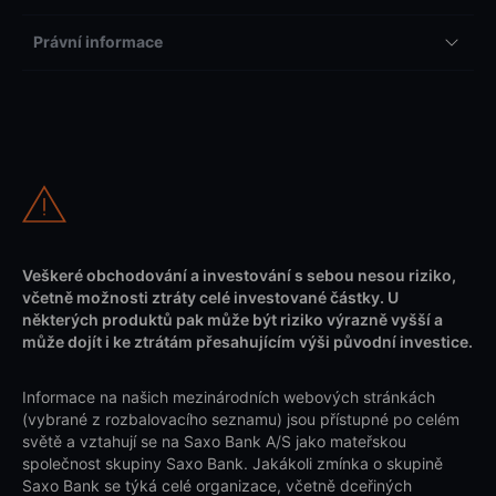
Právní informace
Veškeré obchodování a investování s sebou nesou riziko,
včetně možnosti ztráty celé investované částky. U
některých produktů pak může být riziko výrazně vyšší a
může dojít i ke ztrátám přesahujícím výši původní investice.
Informace na našich mezinárodních webových stránkách
(vybrané z rozbalovacího seznamu) jsou přístupné po celém
světě a vztahují se na Saxo Bank A/S jako mateřskou
společnost skupiny Saxo Bank. Jakákoli zmínka o skupině
Saxo Bank se týká celé organizace, včetně dceřiných