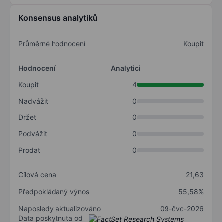
Konsensus analytiků
Průměrné hodnocení
Koupit
Hodnocení
Analytici
Koupit
4
Nadvážit
0
Držet
0
Podvážit
0
Prodat
0
Cílová cena
21,63
Předpokládaný výnos
55,58%
Naposledy aktualizováno
09-čvc-2026
Data poskytnuta od