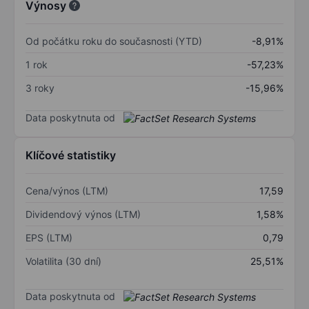
Výnosy
Od počátku roku do současnosti (YTD)
-8,91%
1 rok
-57,23%
3 roky
-15,96%
Data poskytnuta od
Klíčové statistiky
Cena/výnos (LTM)
17,59
Dividendový výnos (LTM)
1,58%
EPS (LTM)
0,79
Volatilita (30 dní)
25,51%
Data poskytnuta od