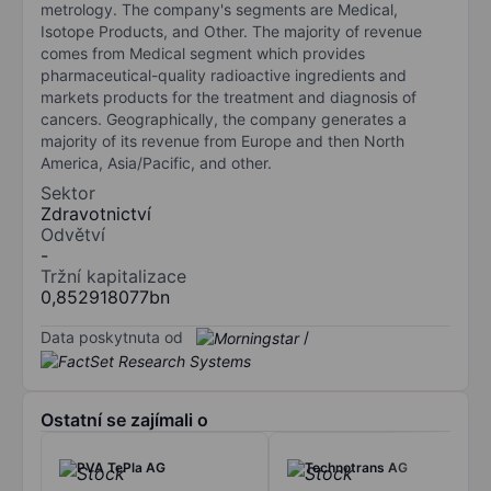
metrology. The company's segments are Medical,
Isotope Products, and Other. The majority of revenue
comes from Medical segment which provides
pharmaceutical-quality radioactive ingredients and
markets products for the treatment and diagnosis of
cancers. Geographically, the company generates a
majority of its revenue from Europe and then North
America, Asia/Pacific, and other.
Sektor
Zdravotnictví
Odvětví
-
Tržní kapitalizace
0,852918077bn
Data poskytnuta od
/
Ostatní se zajímali o
PVA TePla AG
Technotrans AG