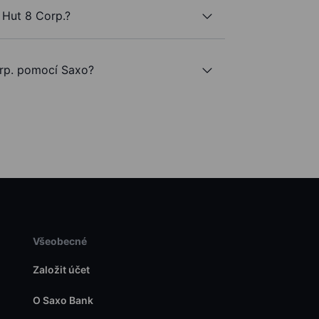
 Hut 8 Corp.?
rp. pomocí Saxo?
Všeobecné
Založit účet
O Saxo Bank