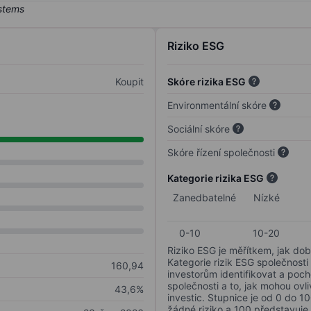
Riziko ESG
Koupit
Skóre rizika ESG
Environmentální skóre
Sociální skóre
Skóre řízení společnosti
Kategorie rizika ESG
Zanedbatelné
Nízké
0-10
10-20
Riziko ESG je měřítkem, jak dob
Kategorie rizik ESG společnosti
160,94
investorům identifikovat a poc
společnosti a to, jak mohou ov
43,6%
investic. Stupnice je od 0 do 10
žádné riziko a 100 představuje 