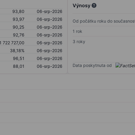
Výnosy
93,80
06-srp-2026
93,97
06-srp-2026
Od počátku roku do současnost
90,25
06-srp-2026
1 rok
92,76
06-srp-2026
3 roky
1 722 727,00
06-srp-2026
38,18%
06-srp-2026
96,51
06-srp-2026
Data poskytnuta od
88,01
06-srp-2026