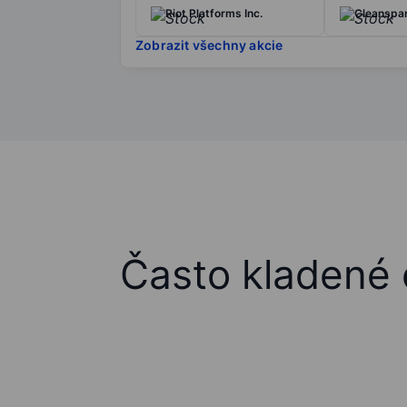
Riot Platforms Inc.
Cleanspar
Zobrazit všechny akcie
Často kladené 