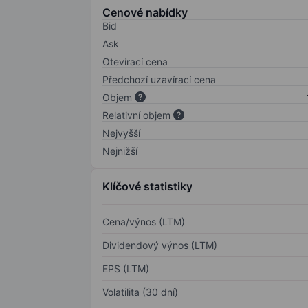
Cenové nabídky
Bid
Ask
Otevírací cena
Předchozí uzavírací cena
Objem
Relativní objem
Nejvyšší
Nejnižší
Klíčové statistiky
Cena/výnos (LTM)
Dividendový výnos (LTM)
EPS (LTM)
Volatilita (30 dní)