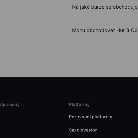
Na jaké burze se obchoduje
Mohu obchodovat Hut 8 Co
ty a ceny
Platformy
Porovnání platforem
SaxoInvestor