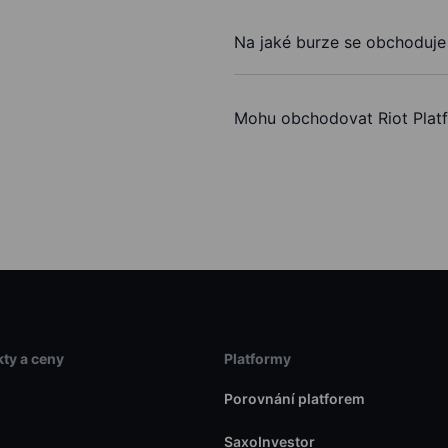
Na jaké burze se obchoduje 
Mohu obchodovat Riot Plat
ty a ceny
Platformy
Porovnání platforem
SaxoInvestor