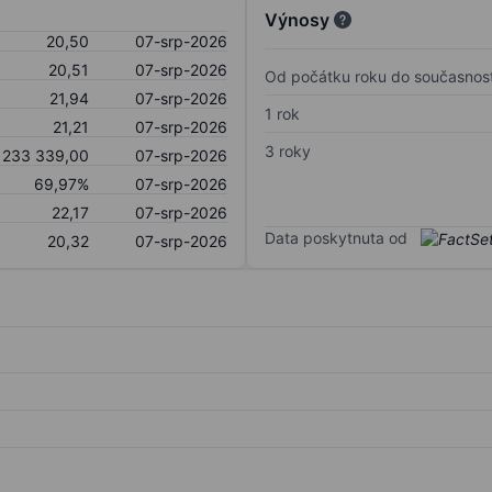
Výnosy
20,50
07-srp-2026
20,51
07-srp-2026
Od počátku roku do současnost
21,94
07-srp-2026
1 rok
21,21
07-srp-2026
3 roky
 233 339,00
07-srp-2026
69,97%
07-srp-2026
22,17
07-srp-2026
Data poskytnuta od
20,32
07-srp-2026