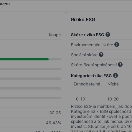
Riziko ESG
Koupit
Skóre rizika ESG
Environmentální skóre
Sociální skóre
Skóre řízení společnosti
Kategorie rizika ESG
Zanedbatelné
Nízké
0-10
10-20
Riziko ESG je měřítkem, jak dob
Kategorie rizik ESG společnosti
30,05
investorům identifikovat a poc
společnosti a to, jak mohou ov
46,43%
investic. Stupnice je od 0 do 10
žádné riziko a 100 představuje 