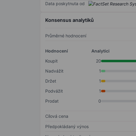
Data poskytnuta od
Konsensus analytiků
Průměrné hodnocení
Hodnocení
Analytici
Koupit
20
Nadvážit
1
Držet
1
Podvážit
1
Prodat
0
Cílová cena
Předpokládaný výnos