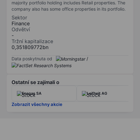
majority portfolio holding includes Retail properties. The
company also has some office properties in its portfolio.
Sektor
Finance
Odvětví
-
Tržní kapitalizace
0,351809772bn
Data poskytnuta od
/
Ostatní se zajímali o
Enagas SA
Leifheit AG
Zobrazit všechny akcie