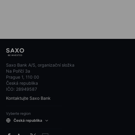
Saxo Bank A/S, organizační složka
Na Poříčí 3a
Prague 1, 110 00
Česká republika
IČO: 28949587
Kontaktujte Saxo Bank
Vyberte region
Česká republika