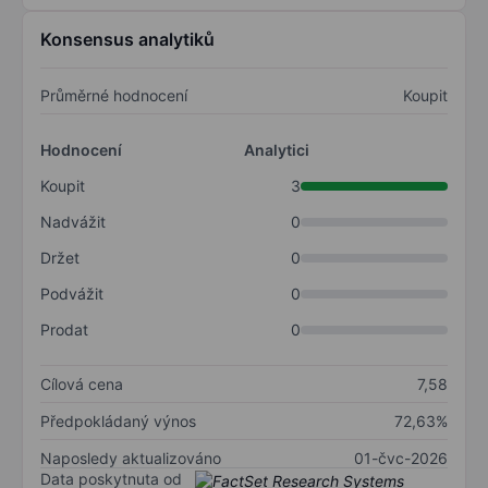
Konsensus analytiků
Průměrné hodnocení
Koupit
Hodnocení
Analytici
Koupit
3
Nadvážit
0
Držet
0
Podvážit
0
Prodat
0
Cílová cena
7,58
Předpokládaný výnos
72,63%
Naposledy aktualizováno
01-čvc-2026
Data poskytnuta od