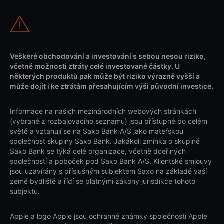
Veškeré obchodování a investování s sebou nesou riziko,
včetně možnosti ztráty celé investované částky. U
některých produktů pak může být riziko výrazně vyšší a
může dojít i ke ztrátám přesahujícím výši původní investice.
Informace na našich mezinárodních webových stránkách
(vybrané z rozbalovacího seznamu) jsou přístupné po celém
světě a vztahují se na Saxo Bank A/S jako mateřskou
společnost skupiny Saxo Bank. Jakákoli zmínka o skupině
Saxo Bank se týká celé organizace, včetně dceřiných
společností a poboček pod Saxo Bank A/S. Klientské smlouvy
jsou uzavírány s příslušným subjektem Saxo na základě vaší
země bydliště a řídí se platnými zákony jurisdikce tohoto
subjektu.
Apple a logo Apple jsou ochranné známky společnosti Apple