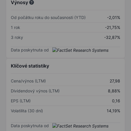
Výnosy
Od počátku roku do současnosti (YTD)
-2,01%
1 rok
-21,75%
3 roky
-32,87%
Data poskytnuta od
Klíčové statistiky
Cena/výnos (LTM)
27,98
Dividendový výnos (LTM)
8,88%
EPS (LTM)
0,16
Volatilita (30 dní)
14,19%
Data poskytnuta od