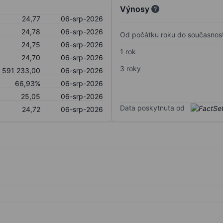
Výnosy
24,77
06-srp-2026
24,78
06-srp-2026
Od počátku roku do současnost
24,75
06-srp-2026
1 rok
24,70
06-srp-2026
3 roky
 591 233,00
06-srp-2026
66,93%
06-srp-2026
25,05
06-srp-2026
Data poskytnuta od
24,72
06-srp-2026