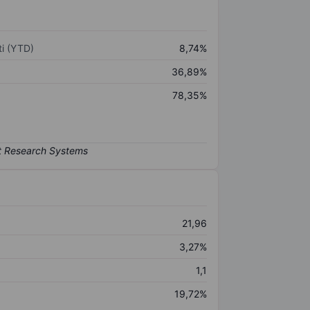
i (YTD)
8,74%
36,89%
78,35%
21,96
3,27%
1,1
19,72%