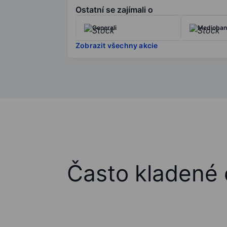
Ostatní se zajímali o
Generali
Medioban
Zobrazit všechny akcie
Často kladené 