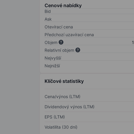
Cenové nabídky
Bid
Ask
Otevírací cena
Předchozí uzavírací cena
Objem
1
Relativní objem
Nejvyšší
Nejnižší
Klíčové statistiky
Cena/výnos (LTM)
Dividendový výnos (LTM)
EPS (LTM)
Volatilita (30 dní)