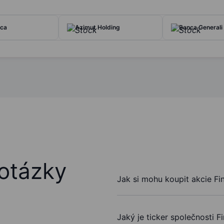
ca
Azimut Holding
Banca Generali
otázky
Jak si mohu koupit akcie F
Jaký je ticker společnosti 