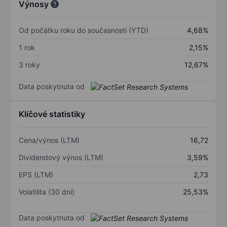
Výnosy
Od počátku roku do současnosti (YTD)
4,68%
1 rok
2,15%
3 roky
12,67%
Data poskytnuta od
Klíčové statistiky
Cena/výnos (LTM)
16,72
Dividendový výnos (LTM)
3,59%
EPS (LTM)
2,73
Volatilita (30 dní)
25,53%
Data poskytnuta od