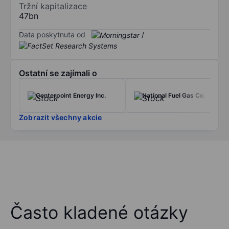
Tržní kapitalizace
47bn
Data poskytnuta od
/
Ostatní se zajímali o
Centerpoint Energy Inc.
National Fuel Gas Co.
Zobrazit všechny akcie
Často kladené otázky