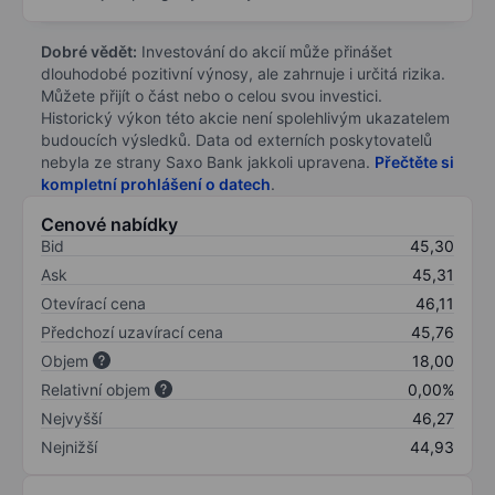
Dobré vědět:
Investování do akcií může přinášet
dlouhodobé pozitivní výnosy, ale zahrnuje i určitá rizika.
Můžete přijít o část nebo o celou svou investici.
Historický výkon této akcie není spolehlivým ukazatelem
budoucích výsledků. Data od externích poskytovatelů
nebyla ze strany Saxo Bank jakkoli upravena.
Přečtěte si
kompletní prohlášení o datech
.
Cenové nabídky
Bid
45,30
Ask
45,31
Otevírací cena
46,11
Předchozí uzavírací cena
45,76
Objem
18,00
Relativní objem
0,00%
Nejvyšší
46,27
Nejnižší
44,93