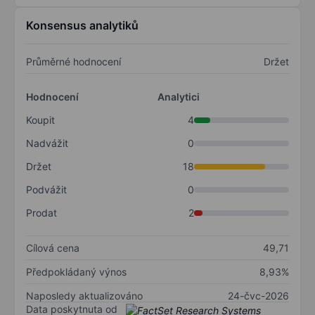
Konsensus analytiků
Průměrné hodnocení
Držet
Hodnocení
Analytici
Koupit
4
Nadvážit
0
Držet
18
Podvážit
0
Prodat
2
Cílová cena
49,71
Předpokládaný výnos
8,93%
Naposledy aktualizováno
24-čvc-2026
Data poskytnuta od