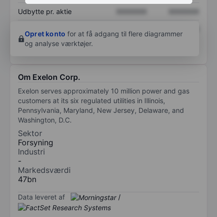
Udbytte pr. aktie
XXXXXXX
XXXXXXX
Afkast af egenkapital
XXXXXXX
XXXXXXX
Opret konto
for at få adgang til flere diagrammer
og analyse værktøjer.
Om Exelon Corp.
Exelon serves approximately 10 million power and gas
customers at its six regulated utilities in Illinois,
Pennsylvania, Maryland, New Jersey, Delaware, and
Washington, D.C.
Sektor
Forsyning
Industri
-
Markedsværdi
47bn
Data leveret af
/