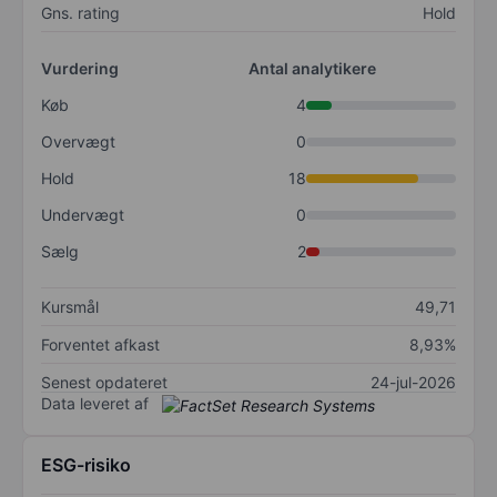
Gns. rating
Hold
Vurdering
Antal analytikere
Køb
4
Overvægt
0
Hold
18
Undervægt
0
Sælg
2
Kursmål
49,71
Forventet afkast
8,93%
Senest opdateret
24-jul-2026
Data leveret af
ESG-risiko