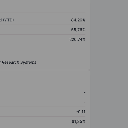
i (YTD)
84,26%
55,76%
220,74%
-
-
-0,11
61,35%