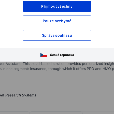
Přijmout všechny
XXXXXXX
XXXXXXX
XXXXXXX
XXXXXXX
Pouze nezbytné
XXXXXXX
XXXXXXX
Otevřete si účet
a získejte přístup k p
Správa souhlasu
XXXXXXX
XXXXXXX
ts Corp.
Česká republika
are technology company. It focuses on empowering Medicare physici
ver Assistant. This cloud-based solution provides personalized insigh
es in one segment: Insurance, through which it offers PPO and HMO