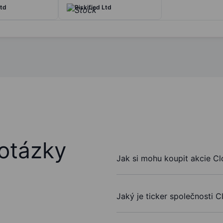
td
Riskified Ltd
otázky
Jak si mohu koupit akcie Cl
Jaký je ticker společnosti 