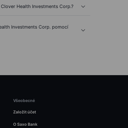
 Clover Health Investments Corp.?
alth Investments Corp. pomocí
Všeobecné
Založit účet
O Saxo Bank