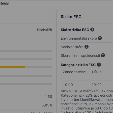
Riziko ESG
Nadvážit
Skóre rizika ESG
Environmentální skóre
Sociální skóre
Skóre řízení společnosti
Kategorie rizika ESG
Zanedbatelné
Nízké
0-10
10-20
Riziko ESG je měřítkem, jak dob
Kategorie rizik ESG společnosti
4,58
investorům identifikovat a poc
společnosti a to, jak mohou ov
5,85%
investic. Stupnice je od 0 do 10
žádné riziko a 100 představuje 