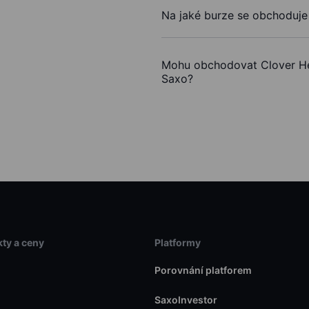
Na jaké burze se obchoduje
Mohu obchodovat Clover He
Saxo?
ty a ceny
Platformy
Porovnání platforem
SaxoInvestor