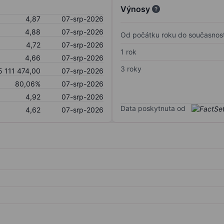
Výnosy
4,87
07-srp-2026
4,88
07-srp-2026
Od počátku roku do současnost
4,72
07-srp-2026
1 rok
4,66
07-srp-2026
3 roky
5 111 474,00
07-srp-2026
80,06%
07-srp-2026
4,92
07-srp-2026
Data poskytnuta od
4,62
07-srp-2026