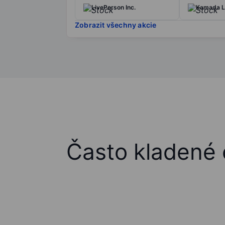
LivePerson Inc.
Kamada L
Zobrazit všechny akcie
Často kladené 