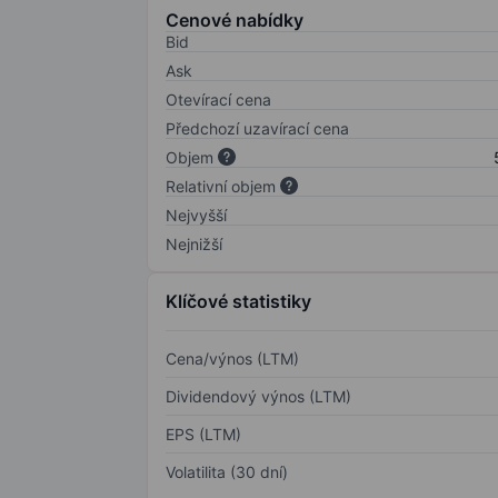
Cenové nabídky
Bid
Ask
Otevírací cena
Předchozí uzavírací cena
Objem
Relativní objem
Nejvyšší
Nejnižší
Klíčové statistiky
Cena/výnos (LTM)
Dividendový výnos (LTM)
EPS (LTM)
Volatilita (30 dní)