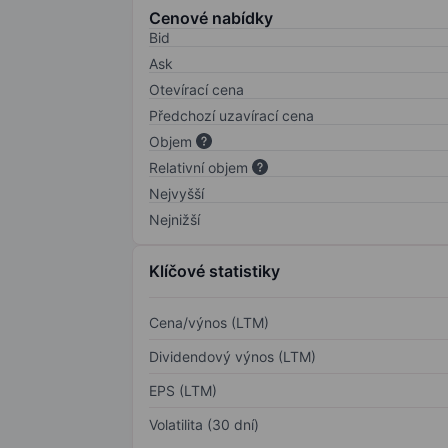
Cenové nabídky
Bid
Ask
Otevírací cena
Předchozí uzavírací cena
Objem
Relativní objem
Nejvyšší
Nejnižší
Klíčové statistiky
Cena/výnos (LTM)
Dividendový výnos (LTM)
EPS (LTM)
Volatilita (30 dní)