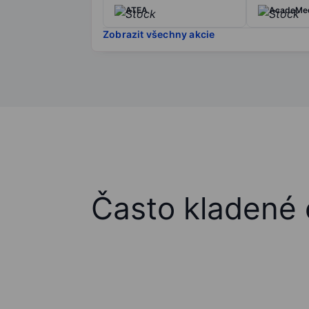
ATEA
AcadeMed
Zobrazit všechny akcie
Často kladené 