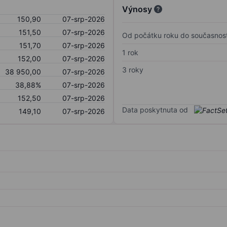
Výnosy
150,90
07-srp-2026
151,50
07-srp-2026
Od počátku roku do současnost
151,70
07-srp-2026
1 rok
152,00
07-srp-2026
3 roky
38 950,00
07-srp-2026
38,88%
07-srp-2026
152,50
07-srp-2026
Data poskytnuta od
149,10
07-srp-2026