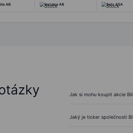
ia AB
Instalco AB
Sats ASA
otázky
Jak si mohu koupit akcie Bil
Jaký je ticker společnosti Bi