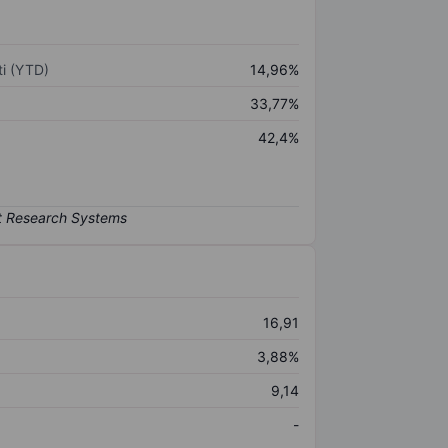
i (YTD)
14,96%
33,77%
42,4%
16,91
3,88%
9,14
-