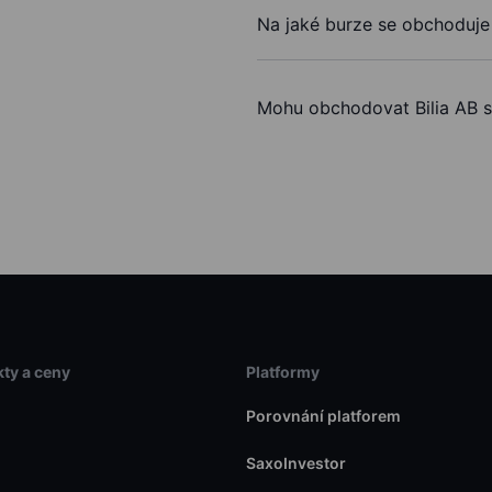
Na jaké burze se obchoduje B
Mohu obchodovat Bilia AB s
ty a ceny
Platformy
Porovnání platforem
SaxoInvestor