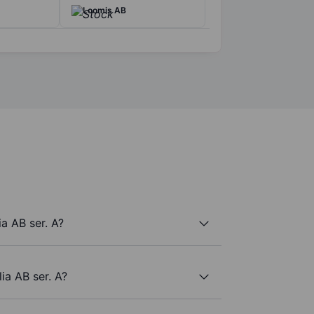
Loomis AB
ia AB ser. A?
lia AB ser. A?