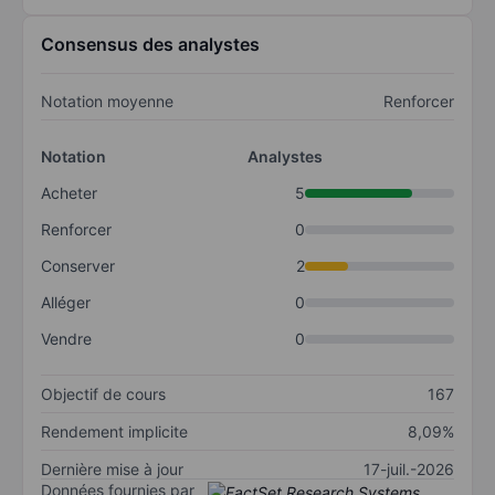
Consensus des analystes
Notation moyenne
Renforcer
Notation
Analystes
Acheter
5
Renforcer
0
Conserver
2
Alléger
0
Vendre
0
Objectif de cours
167
Rendement implicite
8,09%
Dernière mise à jour
17-juil.-2026
Données fournies par