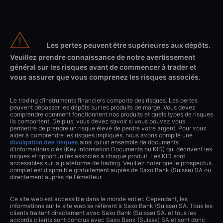
Les pertes peuvent être supérieures aux dépôts.
Veuillez prendre connaissance de notre avertissement
général sur les risques avant de commencer à trader et
vous assurer que vous comprenez les risques associés.
Le trading d’instruments financiers comporte des risques. Les pertes
peuvent dépasser les dépôts sur les produits de marge. Vous devez
comprendre comment fonctionnent nos produits et quels types de risques
ils comportent. De plus, vous devez savoir si vous pouvez vous
permettre de prendre un risque élevé de perdre votre argent. Pour vous
aider à comprendre les risques impliqués, nous avons compilé une
divulgation des risques
ainsi qu'un ensemble de documents
d'informations clés (Key Information Documents ou KID) qui décrivent les
risques et opportunités associés à chaque produit. Les KID sont
accessibles sur la plateforme de trading. Veuillez noter que le prospectus
complet est disponible gratuitement auprès de Saxo Bank (Suisse) SA ou
directement auprès de l'émetteur.
Ce site web est accessible dans le monde entier. Cependant, les
informations sur le site web se réfèrent à Saxo Bank (Suisse) SA. Tous les
clients traitent directement avec Saxo Bank (Suisse) SA. et tous les
accords clients sont conclus avec Saxo Bank (Suisse) SA et sont donc