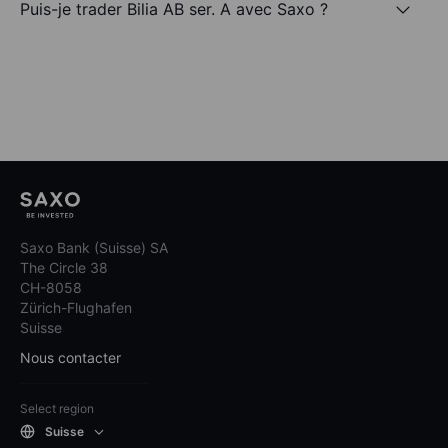
Puis-je trader Bilia AB ser. A avec Saxo ?
Saxo Bank (Suisse) SA
The Circle 38
CH-8058
Zürich-Flughafen
Suisse
Nous contacter
Select region
Suisse