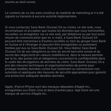
soumis au droit suisse.
Le contenu de ce site web constitue du matériel de marketing et n'a été
signalé ou transmis à aucune autorité réglementaire.
Si vous contactez Saxo Bank (Suisse) SA ou visitez ce site web, vous
reconnaissez et acceptez que toutes les données que vous transmettez,
recueillez ou enregistrez via ce site web, par téléphone ou par tout autre
moyen de communication (par ex. e-mail), à Saxo Bank (Suisse) SA
peuvent être transmises à d'autres sociétés ou tiers du groupe Saxo Bank
en Suisse et à l'étranger et peuvent être enregistrées ou autrement
traitées par eux ou Saxo Bank (Suisse) SA. Vous libérez Saxo Bank
(Suisse) SA de ses obligations au titre du secret bancaire suisse et du
secret des négociants en valeurs mobilières et, dans la mesure permise
par la loi, des autres lois et obligations concernant la confidentialité dans
le cadre des divulgations de données du client. Saxo Bank (Suisse) SA a
pris des mesures techniques et organisationnelles de pointe pour
protéger lesdites données contre tout traitement ou transmission non
autorisés et appliquera des mesures de sécurité appropriées pour garantir
une protection adéquate desdites données.
Apple, iPad et iPhone sont des marques déposées d'Apple Inc.,
enregistrées aux États-Unis et dans d'autres pays. App Store est une
marque de service d'Apple Inc.