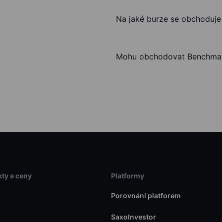
Na jaké burze se obchoduje 
Mohu obchodovat Benchmark
ty a ceny
Platformy
Porovnání platforem
SaxoInvestor