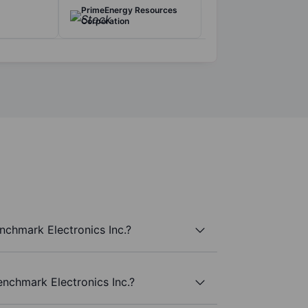
PrimeEnergy Resources
Corporation
nchmark Electronics Inc.?
enchmark Electronics Inc.?