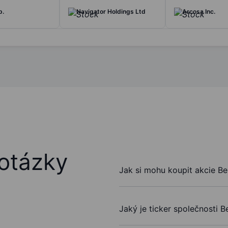
p.
Navigator Holdings Ltd
Arcosa Inc.
otázky
Jak si mohu koupit akcie Be
Jaký je ticker společnosti B