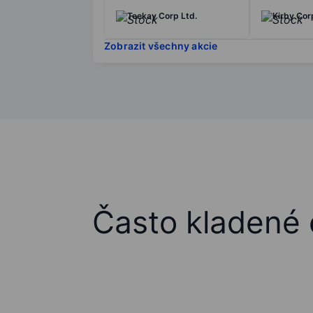
Teekay Corp Ltd.
Kirby Cor
Zobrazit všechny akcie
Často kladené 