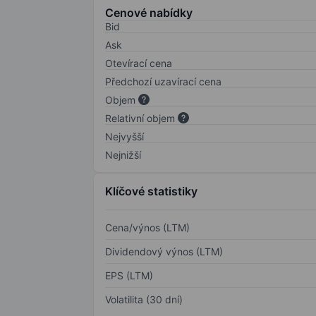
Cenové nabídky
Bid
Ask
Otevírací cena
Předchozí uzavírací cena
Objem
Relativní objem
Nejvyšší
Nejnižší
Klíčové statistiky
Cena/výnos (LTM)
Dividendový výnos (LTM)
EPS (LTM)
Volatilita (30 dní)