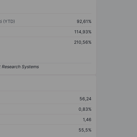
i (YTD)
92,61%
114,93%
210,56%
56,24
0,83%
1,46
55,5%