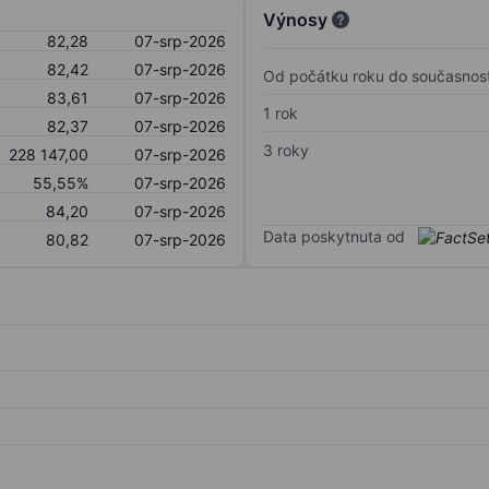
Výnosy
82,28
07-srp-2026
82,42
07-srp-2026
Od počátku roku do současnost
83,61
07-srp-2026
1 rok
82,37
07-srp-2026
3 roky
228 147,00
07-srp-2026
55,55%
07-srp-2026
84,20
07-srp-2026
Data poskytnuta od
80,82
07-srp-2026