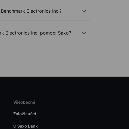
Benchmark Electronics Inc.?
 Electronics Inc. pomocí Saxo?
Všeobecné
Založit účet
O Saxo Bank