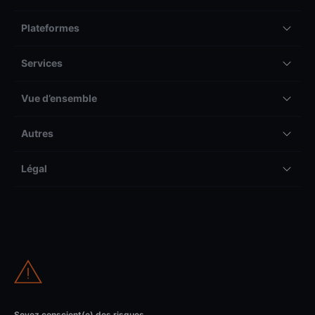
Plateformes
Services
Vue d’ensemble
Autres
Légal
Soyez conscient(e) des risques.