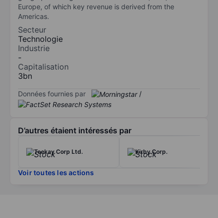
Europe, of which key revenue is derived from the
Americas.
Secteur
Technologie
Industrie
-
Capitalisation
3bn
Données fournies par
/
D’autres étaient intéressés par
Teekay Corp Ltd.
Kirby Corp.
Voir toutes les actions