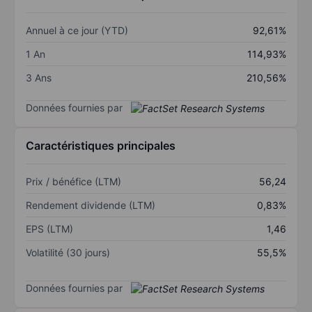
Annuel à ce jour (YTD)
92,61%
1 An
114,93%
3 Ans
210,56%
Données fournies par
Caractéristiques principales
Prix / bénéfice (LTM)
56,24
Rendement dividende (LTM)
0,83%
EPS (LTM)
1,46
Volatilité (30 jours)
55,5%
Données fournies par