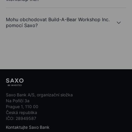
Mohu obchodovat Build-A-Bear Workshop Inc.
pomocí Saxo?
Saxo Bank A/S, organizační složka
Na Poříčí 3a
Prague 1, 110 00
Česká republika
IČO: 28949587
Kontaktujte Saxo Bank