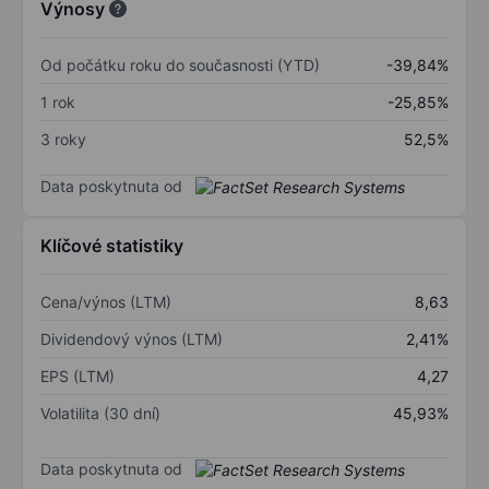
Výnosy
Od počátku roku do současnosti (YTD)
-39,84%
1 rok
-25,85%
3 roky
52,5%
Data poskytnuta od
Klíčové statistiky
Cena/výnos (LTM)
8,63
Dividendový výnos (LTM)
2,41%
EPS (LTM)
4,27
Volatilita (30 dní)
45,93%
Data poskytnuta od