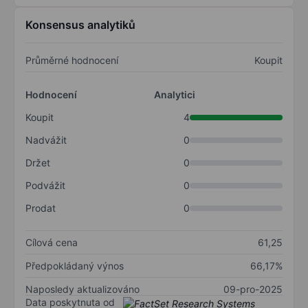
Konsensus analytiků
Průměrné hodnocení
Koupit
Hodnocení
Analytici
Koupit
4
Nadvážit
0
Držet
0
Podvážit
0
Prodat
0
Cílová cena
61,25
Předpokládaný výnos
66,17%
Naposledy aktualizováno
09-pro-2025
Data poskytnuta od