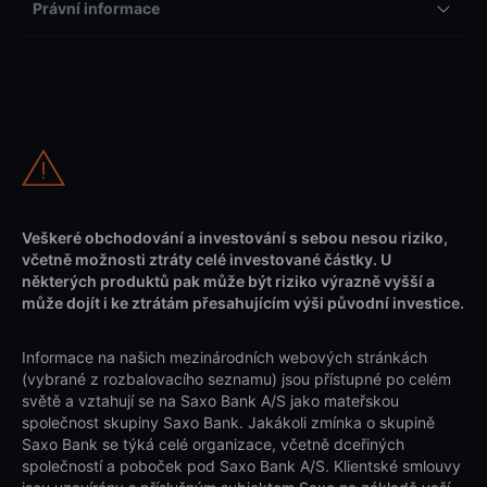
Právní informace
Veškeré obchodování a investování s sebou nesou riziko,
včetně možnosti ztráty celé investované částky. U
některých produktů pak může být riziko výrazně vyšší a
může dojít i ke ztrátám přesahujícím výši původní investice.
Informace na našich mezinárodních webových stránkách
(vybrané z rozbalovacího seznamu) jsou přístupné po celém
světě a vztahují se na Saxo Bank A/S jako mateřskou
společnost skupiny Saxo Bank. Jakákoli zmínka o skupině
Saxo Bank se týká celé organizace, včetně dceřiných
společností a poboček pod Saxo Bank A/S. Klientské smlouvy