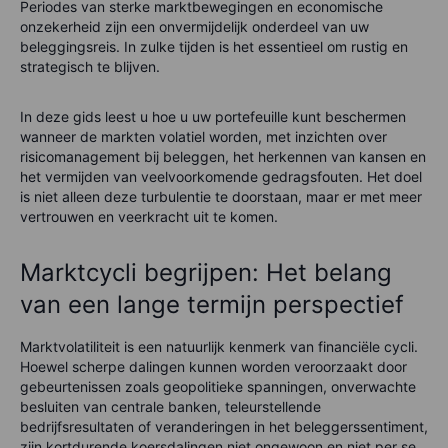
Periodes van sterke marktbewegingen en economische
onzekerheid zijn een onvermijdelijk onderdeel van uw
beleggingsreis. In zulke tijden is het essentieel om rustig en
strategisch te blijven.
In deze gids leest u hoe u uw portefeuille kunt beschermen
wanneer de markten volatiel worden, met inzichten over
risicomanagement bij beleggen, het herkennen van kansen en
het vermijden van veelvoorkomende gedragsfouten. Het doel
is niet alleen deze turbulentie te doorstaan, maar er met meer
vertrouwen en veerkracht uit te komen.
Marktcycli begrijpen: Het belang
van een lange termijn perspectief
Marktvolatiliteit is een natuurlijk kenmerk van financiële cycli.
Hoewel scherpe dalingen kunnen worden veroorzaakt door
gebeurtenissen zoals geopolitieke spanningen, onverwachte
besluiten van centrale banken, teleurstellende
bedrijfsresultaten of veranderingen in het beleggerssentiment,
zijn kortdurende koersdalingen niet ongewoon en niet per se