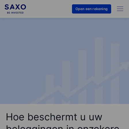
Open een rekening
Hoe beschermt u uw
beleggingen in onzekere