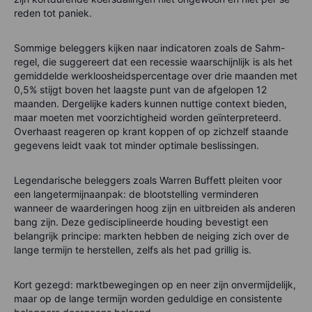
reden tot paniek.
Sommige beleggers kijken naar indicatoren zoals de Sahm-
regel, die suggereert dat een recessie waarschijnlijk is als het
gemiddelde werkloosheidspercentage over drie maanden met
0,5% stijgt boven het laagste punt van de afgelopen 12
maanden. Dergelijke kaders kunnen nuttige context bieden,
maar moeten met voorzichtigheid worden geïnterpreteerd.
Overhaast reageren op krant koppen of op zichzelf staande
gegevens leidt vaak tot minder optimale beslissingen.
Legendarische beleggers zoals Warren Buffett pleiten voor
een langetermijnaanpak: de blootstelling verminderen
wanneer de waarderingen hoog zijn en uitbreiden als anderen
bang zijn. Deze gedisciplineerde houding bevestigt een
belangrijk principe: markten hebben de neiging zich over de
lange termijn te herstellen, zelfs als het pad grillig is.
Kort gezegd: marktbewegingen op en neer zijn onvermijdelijk,
maar op de lange termijn worden geduldige en consistente