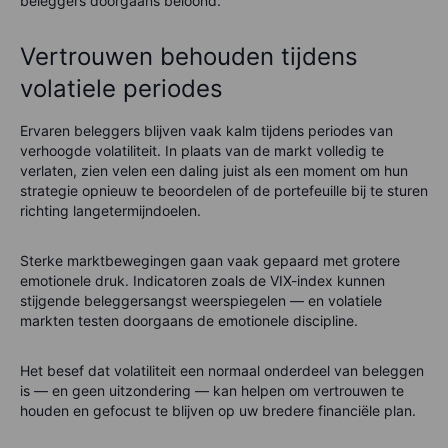
beleggers doorgaans beloond.
Vertrouwen behouden tijdens
volatiele periodes
Ervaren beleggers blijven vaak kalm tijdens periodes van
verhoogde volatiliteit. In plaats van de markt volledig te
verlaten, zien velen een daling juist als een moment om hun
strategie opnieuw te beoordelen of de portefeuille bij te sturen
richting langetermijndoelen.
Sterke marktbewegingen gaan vaak gepaard met grotere
emotionele druk. Indicatoren zoals de VIX-index kunnen
stijgende beleggersangst weerspiegelen — en volatiele
markten testen doorgaans de emotionele discipline.
Het besef dat volatiliteit een normaal onderdeel van beleggen
is — en geen uitzondering — kan helpen om vertrouwen te
houden en gefocust te blijven op uw bredere financiële plan.