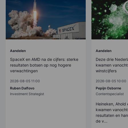
Aandelen
Aandelen
SpaceX en AMD na de cijfers: sterke
Deze drie Nederl
resultaten botsen op nog hogere
kwamen vanocht
verwachtingen
winstcijfers
2026-08-05 11:00
2026-08-05 10:00
Ruben Dalfovo
Pepijn Osborne
Investment Strategist
Contentspecialist
Heineken, Ahold 
kwamen vanocht
resultaten en han
de v...