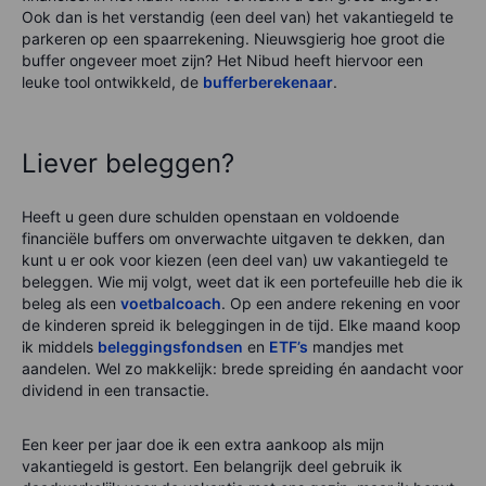
Ook dan is het verstandig (een deel van) het vakantiegeld te
parkeren op een spaarrekening. Nieuwsgierig hoe groot die
buffer ongeveer moet zijn? Het Nibud heeft hiervoor een
leuke tool ontwikkeld, de
bufferberekenaar
.
Liever beleggen?
Heeft u geen dure schulden openstaan en voldoende
financiële buffers om onverwachte uitgaven te dekken, dan
kunt u er ook voor kiezen (een deel van) uw vakantiegeld te
beleggen. Wie mij volgt, weet dat ik een portefeuille heb die ik
beleg als een
voetbalcoach
. Op een andere rekening en voor
de kinderen spreid ik beleggingen in de tijd. Elke maand koop
ik middels
beleggingsfondsen
en
ETF’s
mandjes met
aandelen. Wel zo makkelijk: brede spreiding én aandacht voor
dividend in een transactie.
Een keer per jaar doe ik een extra aankoop als mijn
vakantiegeld is gestort. Een belangrijk deel gebruik ik