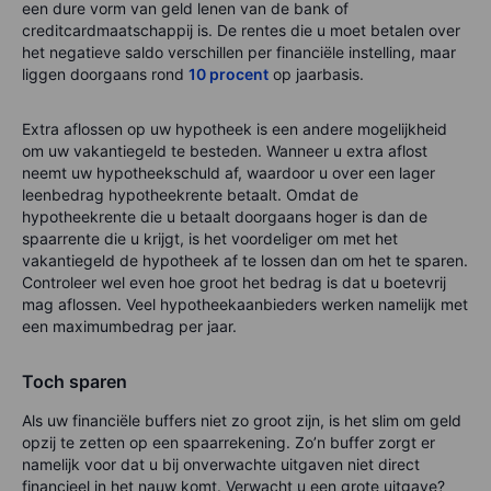
een dure vorm van geld lenen van de bank of
creditcardmaatschappij is. De rentes die u moet betalen over
het negatieve saldo verschillen per financiële instelling, maar
liggen doorgaans rond
10 procent
op jaarbasis.
Extra aflossen op uw hypotheek is een andere mogelijkheid
om uw vakantiegeld te besteden. Wanneer u extra aflost
neemt uw hypotheekschuld af, waardoor u over een lager
leenbedrag hypotheekrente betaalt. Omdat de
hypotheekrente die u betaalt doorgaans hoger is dan de
spaarrente die u krijgt, is het voordeliger om met het
vakantiegeld de hypotheek af te lossen dan om het te sparen.
Controleer wel even hoe groot het bedrag is dat u boetevrij
mag aflossen. Veel hypotheekaanbieders werken namelijk met
een maximumbedrag per jaar.
Toch sparen
Als uw financiële buffers niet zo groot zijn, is het slim om geld
opzij te zetten op een spaarrekening. Zo’n buffer zorgt er
namelijk voor dat u bij onverwachte uitgaven niet direct
financieel in het nauw komt. Verwacht u een grote uitgave?