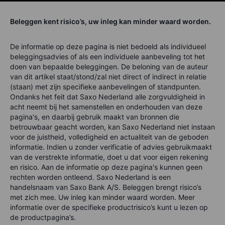
Beleggen kent risico’s, uw inleg kan minder waard worden.
De informatie op deze pagina is niet bedoeld als individueel
beleggingsadvies of als een individuele aanbeveling tot het
doen van bepaalde beleggingen. De beloning van de auteur
van dit artikel staat/stond/zal niet direct of indirect in relatie
(staan) met zijn specifieke aanbevelingen of standpunten.
Ondanks het feit dat Saxo Nederland alle zorgvuldigheid in
acht neemt bij het samenstellen en onderhouden van deze
pagina's, en daarbij gebruik maakt van bronnen die
betrouwbaar geacht worden, kan Saxo Nederland niet instaan
voor de juistheid, volledigheid en actualiteit van de geboden
informatie. Indien u zonder verificatie of advies gebruikmaakt
van de verstrekte informatie, doet u dat voor eigen rekening
en risico. Aan de informatie op deze pagina's kunnen geen
rechten worden ontleend. Saxo Nederland is een
handelsnaam van Saxo Bank A/S. Beleggen brengt risico’s
met zich mee. Uw inleg kan minder waard worden. Meer
informatie over de specifieke productrisico’s kunt u lezen op
de productpagina’s.