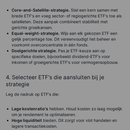
Core-and-Satellite-strategie.
Stel een kern samen met
brede ETF's en voeg sector- of regiogerichte ETF's toe als
satellieten. Deze aanpak combineert stabiliteit met
gerichte groeikansen.
Equal-weight-strategie.
Wijs aan elk gekozen ETF een
gelijk percentage toe. Dit vereenvoudigt het beheer en
voorkomt overconcentratie in één fonds.
Doelgerichte strategie.
Pas je ETF-keuze aan op
specifieke doelen, bijvoorbeeld dividend-ETF's voor
inkomen of groeigerichte ETF's voor vermogensopbouw.
4. Selecteer ETF's die aansluiten bij je
strategie
Leg de nadruk op ETF's die:
Lage kostenratio's
hebben. Houd kosten zo laag mogelijk
om je rendement te optimaliseren.
Hoge liquiditeit
bieden. Dit zorgt voor vlot handelen en
lagere transactiekosten.