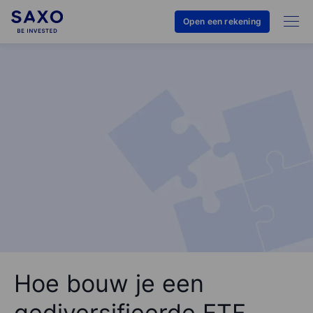
Open een rekening
Hoe bouw je een
gediversifieerde ETF-