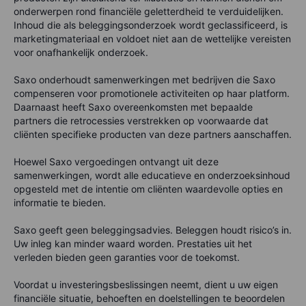
onderwerpen rond financiële geletterdheid te verduidelijken.
Inhoud die als beleggingsonderzoek wordt geclassificeerd, is
marketingmateriaal en voldoet niet aan de wettelijke vereisten
voor onafhankelijk onderzoek.
Saxo onderhoudt samenwerkingen met bedrijven die Saxo
compenseren voor promotionele activiteiten op haar platform.
Daarnaast heeft Saxo overeenkomsten met bepaalde
partners die retrocessies verstrekken op voorwaarde dat
cliënten specifieke producten van deze partners aanschaffen.
Hoewel Saxo vergoedingen ontvangt uit deze
samenwerkingen, wordt alle educatieve en onderzoeksinhoud
opgesteld met de intentie om cliënten waardevolle opties en
informatie te bieden.
Saxo geeft geen beleggingsadvies. Beleggen houdt risico’s in.
Uw inleg kan minder waard worden. Prestaties uit het
verleden bieden geen garanties voor de toekomst.
Voordat u investeringsbeslissingen neemt, dient u uw eigen
financiële situatie, behoeften en doelstellingen te beoordelen