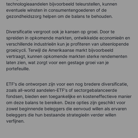
technologieaandelen bijvoorbeeld teleurstellen, kunnen
eventuele winsten in consumentengoederen of de
gezondheidszorg helpen om de balans te behouden.
Diversificatie vergroot ook je kansen op groei. Door te
spreiden in opkomende markten, ontwikkelde economieën en
verschillende industrieën kun je profiteren van uiteenlopende
groeicycli. Terwijl de Amerikaanse markt bijvoorbeeld
vertraagt, kunnen opkomende markten sterke rendementen
laten zien, wat zorgt voor een gestage groei van je
portefeuille.
ETF's die ontworpen zijn voor een nog bredere diversificatie,
zoals all-world aandelen-ETF's of sectorgebalanceerde
fondsen, bieden een toegankelijke en kosteneffectieve manier
om deze balans te bereiken. Deze opties zijn geschikt voor
zowel beginnende beleggers die eenvoud willen als ervaren
beleggers die hun bestaande strategieën verder willen
verfijnen.