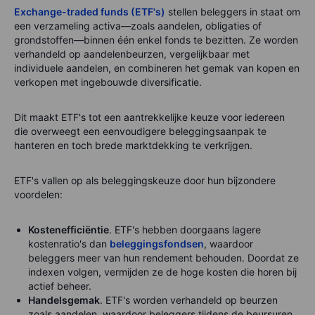
Exchange-traded funds (ETF's)
stellen beleggers in staat om
een verzameling activa—zoals aandelen, obligaties of
grondstoffen—binnen één enkel fonds te bezitten. Ze worden
verhandeld op aandelenbeurzen, vergelijkbaar met
individuele aandelen, en combineren het gemak van kopen en
verkopen met ingebouwde diversificatie.
Dit maakt ETF's tot een aantrekkelijke keuze voor iedereen
die overweegt een eenvoudigere beleggingsaanpak te
hanteren en toch brede marktdekking te verkrijgen.
ETF's vallen op als beleggingskeuze door hun bijzondere
voordelen:
Kostenefficiëntie
. ETF's hebben doorgaans lagere
kostenratio's dan
beleggingsfondsen
, waardoor
beleggers meer van hun rendement behouden. Doordat ze
indexen volgen, vermijden ze de hoge kosten die horen bij
actief beheer.
Handelsgemak
. ETF's worden verhandeld op beurzen
zoals aandelen, waardoor beleggers tijdens de beursuren