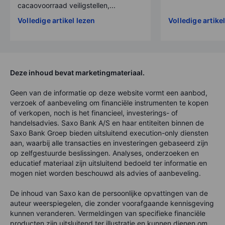
cacaovoorraad veiligstellen,...
Volledige artikel lezen
Volledige artike
Deze inhoud bevat marketingmateriaal.
Geen van de informatie op deze website vormt een aanbod,
verzoek of aanbeveling om financiële instrumenten te kopen
of verkopen, noch is het financieel, investerings- of
handelsadvies. Saxo Bank A/S en haar entiteiten binnen de
Saxo Bank Groep bieden uitsluitend execution-only diensten
aan, waarbij alle transacties en investeringen gebaseerd zijn
op zelfgestuurde beslissingen. Analyses, onderzoeken en
educatief materiaal zijn uitsluitend bedoeld ter informatie en
mogen niet worden beschouwd als advies of aanbeveling.
De inhoud van Saxo kan de persoonlijke opvattingen van de
auteur weerspiegelen, die zonder voorafgaande kennisgeving
kunnen veranderen. Vermeldingen van specifieke financiële
producten zijn uitsluitend ter illustratie en kunnen dienen om