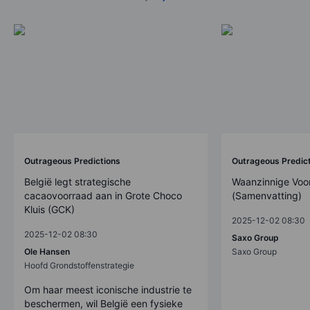
Outrageous Predictions
Outrageous Predic
België legt strategische
Waanzinnige Voo
cacaovoorraad aan in Grote Choco
(Samenvatting)
Kluis (GCK)
2025-12-02 08:30
2025-12-02 08:30
Saxo Group
Ole Hansen
Saxo Group
Hoofd Grondstoffenstrategie
Om haar meest iconische industrie te
beschermen, wil België een fysieke