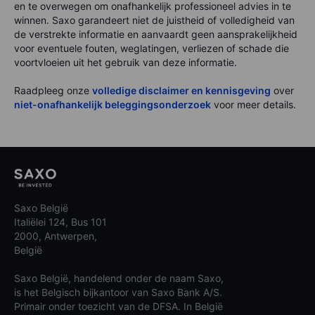
en te overwegen om onafhankelijk professioneel advies in te
winnen. Saxo garandeert niet de juistheid of volledigheid van
de verstrekte informatie en aanvaardt geen aansprakelijkheid
voor eventuele fouten, weglatingen, verliezen of schade die
voortvloeien uit het gebruik van deze informatie.
Raadpleeg onze
volledige disclaimer en kennisgeving
over
niet-onafhankelijk beleggingsonderzoek
voor meer details.
Saxo België
Italiëlei 124, Bus 101
2000, Antwerpen,
België
Saxo België, handelend onder de naam Saxo,
is het Belgisch bijkantoor van Saxo Bank A/S.
Primair onder toezicht van de DFSA. In België