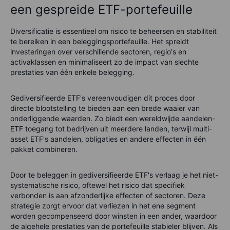
een gespreide ETF-portefeuille
Diversificatie is essentieel om risico te beheersen en stabiliteit
te bereiken in een beleggingsportefeuille. Het spreidt
investeringen over verschillende sectoren, regio's en
activaklassen en minimaliseert zo de impact van slechte
prestaties van één enkele belegging.
Gediversifieerde ETF's vereenvoudigen dit proces door
directe blootstelling te bieden aan een brede waaier van
onderliggende waarden. Zo biedt een wereldwijde aandelen-
ETF toegang tot bedrijven uit meerdere landen, terwijl multi-
asset ETF's aandelen, obligaties en andere effecten in één
pakket combineren.
Door te beleggen in gediversifieerde ETF's verlaag je het niet-
systematische risico, oftewel het risico dat specifiek
verbonden is aan afzonderlijke effecten of sectoren. Deze
strategie zorgt ervoor dat verliezen in het ene segment
worden gecompenseerd door winsten in een ander, waardoor
de algehele prestaties van de portefeuille stabieler blijven. Als