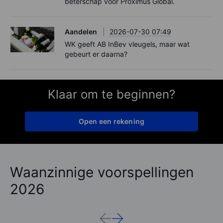
beterschap voor Proximus Global.
Aandelen
2026-07-30 07:49
WK geeft AB InBev vleugels, maar wat
gebeurt er daarna?
Klaar om te beginnen?
Open een rekening
Waanzinnige voorspellingen
2026