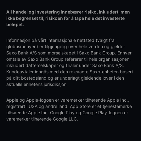
All handel og investering innebærer risiko, inkludert, men
ikke begrenset til, risikoen for å tape hele det investerte
beløpet.
Informasjon på vårt internasjonale nettsted (valgt fra
globusmenyen) er tilgjengelig over hele verden og gjelder
Saxo Bank A/S som morselskapet i Saxo Bank Group. Enhver
omtale av Saxo Bank Group refererer til hele organisasjonen,
inkludert datterselskaper og filialer under Saxo Bank A/S.
Kundeavtaler inngås med den relevante Saxo-enheten basert
på ditt bostedsland og er underlagt gjeldende lover i den
aktuelle enhetens jurisdiksjon.
Apple og Apple-logoen er varemerker tilhørende Apple Inc.,
registrert i USA og andre land. App Store er et tjenestemerke
tilhørende Apple Inc. Google Play og Google Play-logoen er
varemerker tilhørende Google LLC.