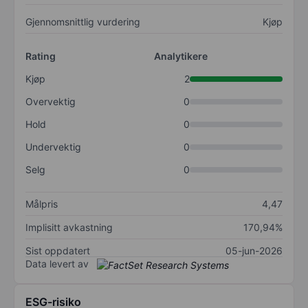
Gjennomsnittlig vurdering
Kjøp
Rating
Analytikere
Kjøp
2
Overvektig
0
Hold
0
Undervektig
0
Selg
0
Målpris
4,47
Implisitt avkastning
170,94%
Sist oppdatert
05-jun-2026
Data levert av
ESG-risiko