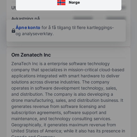
Norge
Utbytte per aksje
XXXXXXX
XXXXXXX
Avkastning på
XXXXXXX
XXXXXXX
egenkapital
Åpne konto
for å få tilgang til flere kartleggings-
og analyseverktøy.
Om Zenatech Inc
ZenaTech Inc is a enterprise software technology
company that specializes in mission-critical cloud-based
applications integrated with smart hardware to deliver
solutions across diverse industries. The company
operates in software development technology, sales,
and distribution. The company is also developing a
drone manufacturing, sales, and distribution business. It
generates revenue from software licensing and
subscription agreements, software support and
maintenance, and technology consulting services.
Geographically, it generates maximum revenue from
United States of America; while it also has its presence in
Canada and Germany.