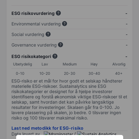
ESG risikovurdering
-
Environmental vurdering
-
Social vurdering
-
Governance vurdering
-
ESG risikokategori
-
Ubetydelig
Lav
Medium
Høy
Alvorlig
0-10
10-20
20-30
30-40
40+
ESG-risiko er et mål for hvor godt et selskap håndterer
materielle ESG-risikoer. Sustainalytics sine ESG
risikokategorier er designet for å hjelpe investorer
identifisere og forstå økonomisk viktige ESG-risikoer til et
selskap, samt hvordan det kan påvirke langsiktige
resultater for investeringer. Skalaen går fra 0-100. Jo
lavere plassering på skalen, jo bedre. 0 tilsvarer ingen
risiko og 100 tilsvarer maksimal risiko.
Last ned metodikk for ESG-risiko
Data levert av
/