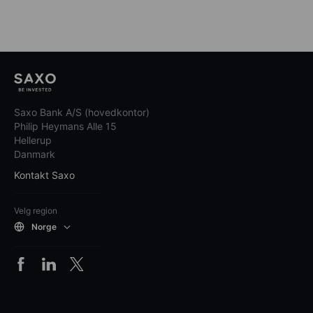
Saxo Bank A/S (hovedkontor)
Philip Heymans Alle 15
Hellerup
Danmark
Kontakt Saxo
Velg region
Norge