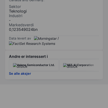
Sektor
Teknologi
Industri
-
Markedsverdi
0,123549024bn
Data levert av
/
Andre er interessert i
Valens Semiconductor Ltd.
SES AI Corporation
Se alle aksjer