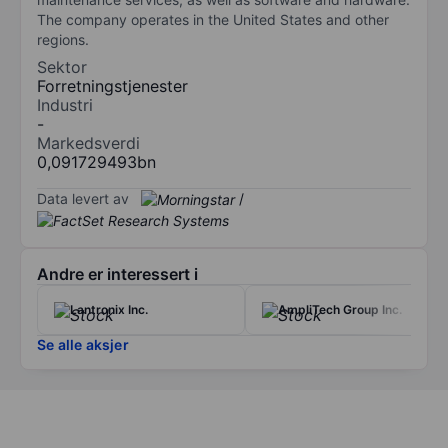
The company operates in the United States and other
regions.
Sektor
Forretningstjenester
Industri
-
Markedsverdi
0,091729493bn
Data levert av
/
Andre er interessert i
Lantronix Inc.
AmpliTech Group Inc.
Se alle aksjer