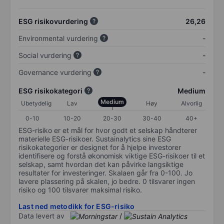
ESG risikovurdering
26,26
Environmental vurdering
-
Social vurdering
-
Governance vurdering
-
ESG risikokategori
Medium
Medium
Ubetydelig
Lav
Høy
Alvorlig
0-10
10-20
20-30
30-40
40+
ESG-risiko er et mål for hvor godt et selskap håndterer
materielle ESG-risikoer. Sustainalytics sine ESG
risikokategorier er designet for å hjelpe investorer
identifisere og forstå økonomisk viktige ESG-risikoer til et
selskap, samt hvordan det kan påvirke langsiktige
resultater for investeringer. Skalaen går fra 0-100. Jo
lavere plassering på skalen, jo bedre. 0 tilsvarer ingen
risiko og 100 tilsvarer maksimal risiko.
Last ned metodikk for ESG-risiko
Data levert av
/