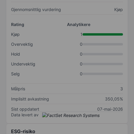
Gjennomsnittlig vurdering
Kjøp
Rating
Analytikere
Kjøp
1
Overvektig
0
Hold
0
Undervektig
0
Selg
0
Målpris
3
Implisitt avkastning
350,05%
Sist oppdatert
07-mai-2026
Data levert av
ESG-risiko