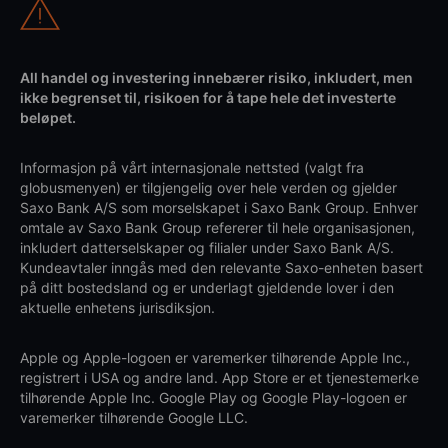
All handel og investering innebærer risiko, inkludert, men
ikke begrenset til, risikoen for å tape hele det investerte
beløpet.
Informasjon på vårt internasjonale nettsted (valgt fra
globusmenyen) er tilgjengelig over hele verden og gjelder
Saxo Bank A/S som morselskapet i Saxo Bank Group. Enhver
omtale av Saxo Bank Group refererer til hele organisasjonen,
inkludert datterselskaper og filialer under Saxo Bank A/S.
Kundeavtaler inngås med den relevante Saxo-enheten basert
på ditt bostedsland og er underlagt gjeldende lover i den
aktuelle enhetens jurisdiksjon.
Apple og Apple-logoen er varemerker tilhørende Apple Inc.,
registrert i USA og andre land. App Store er et tjenestemerke
tilhørende Apple Inc. Google Play og Google Play-logoen er
varemerker tilhørende Google LLC.