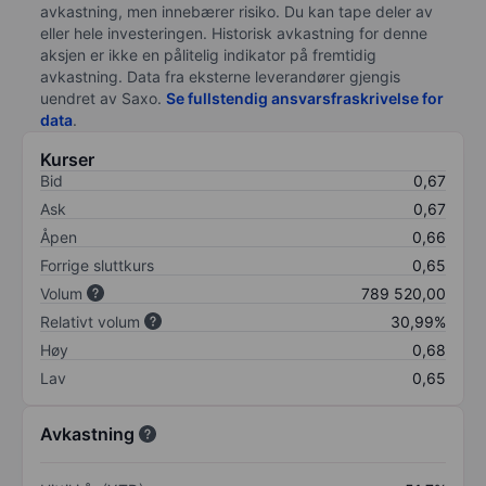
avkastning, men innebærer risiko. Du kan tape deler av
eller hele investeringen. Historisk avkastning for denne
aksjen er ikke en pålitelig indikator på fremtidig
avkastning. Data fra eksterne leverandører gjengis
uendret av Saxo.
Se fullstendig ansvarsfraskrivelse for
data
.
Kurser
Bid
0,67
Ask
0,67
Åpen
0,66
Forrige sluttkurs
0,65
Volum
789 520,00
Relativt volum
30,99%
Høy
0,68
Lav
0,65
Avkastning