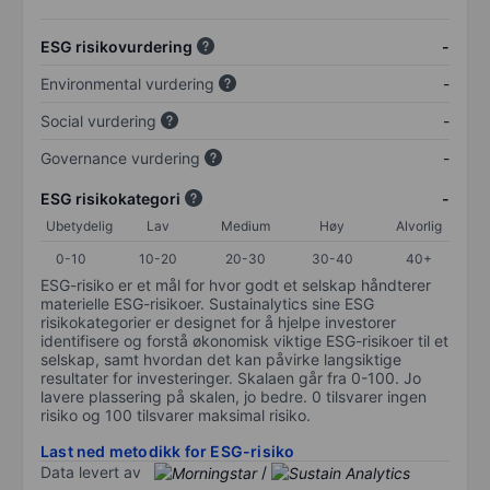
ESG risikovurdering
-
Environmental vurdering
-
Social vurdering
-
Governance vurdering
-
ESG risikokategori
-
Ubetydelig
Lav
Medium
Høy
Alvorlig
0-10
10-20
20-30
30-40
40+
ESG-risiko er et mål for hvor godt et selskap håndterer
materielle ESG-risikoer. Sustainalytics sine ESG
risikokategorier er designet for å hjelpe investorer
identifisere og forstå økonomisk viktige ESG-risikoer til et
selskap, samt hvordan det kan påvirke langsiktige
resultater for investeringer. Skalaen går fra 0-100. Jo
lavere plassering på skalen, jo bedre. 0 tilsvarer ingen
risiko og 100 tilsvarer maksimal risiko.
Last ned metodikk for ESG-risiko
Data levert av
/