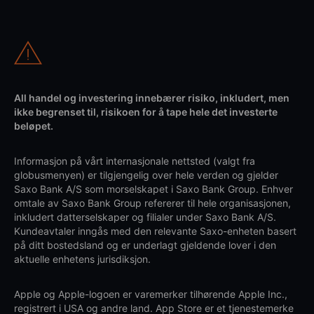
All handel og investering innebærer risiko, inkludert, men
ikke begrenset til, risikoen for å tape hele det investerte
beløpet.
Informasjon på vårt internasjonale nettsted (valgt fra
globusmenyen) er tilgjengelig over hele verden og gjelder
Saxo Bank A/S som morselskapet i Saxo Bank Group. Enhver
omtale av Saxo Bank Group refererer til hele organisasjonen,
inkludert datterselskaper og filialer under Saxo Bank A/S.
Kundeavtaler inngås med den relevante Saxo-enheten basert
på ditt bostedsland og er underlagt gjeldende lover i den
aktuelle enhetens jurisdiksjon.
Apple og Apple-logoen er varemerker tilhørende Apple Inc.,
registrert i USA og andre land. App Store er et tjenestemerke