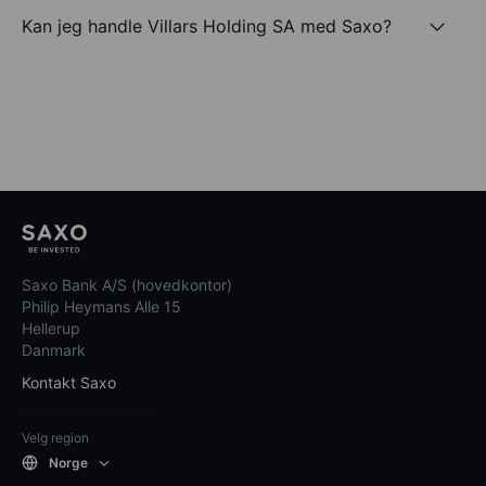
Kan jeg handle Villars Holding SA med Saxo?
Saxo Bank A/S (hovedkontor)
Philip Heymans Alle 15
Hellerup
Danmark
Kontakt Saxo
Velg region
Norge