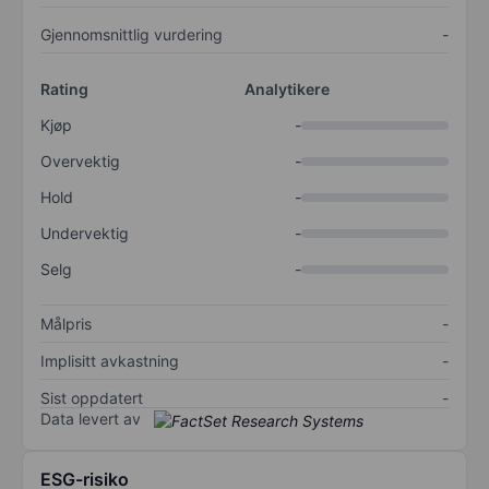
Gjennomsnittlig vurdering
-
Rating
Analytikere
Kjøp
-
Overvektig
-
Hold
-
Undervektig
-
Selg
-
Målpris
-
Implisitt avkastning
-
Sist oppdatert
-
Data levert av
ESG-risiko