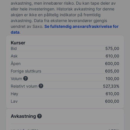
avkastning, men innebærer risiko. Du kan tape deler av
eller hele investeringen. Historisk avkastning for denne
aksjen er ikke en pålitelig indikator på fremtidig
avkastning. Data fra eksterne leverandører gjengis
uendret av Saxo.
Se fullstendig ansvarsfraskrivelse for
data
.
Kurser
Bid
575,00
Ask
610,00
Åpen
600,00
Forrige sluttkurs
605,00
Volum
100,00
Relativt volum
527,33%
Høy
610,00
Lav
600,00
Avkastning