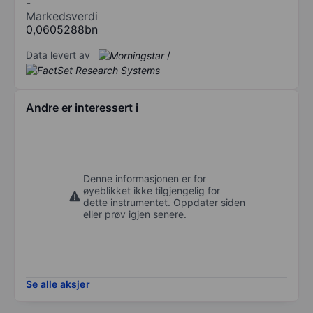
-
Markedsverdi
0,0605288bn
Data levert av
/
Andre er interessert i
Denne informasjonen er for
øyeblikket ikke tilgjengelig for
dette instrumentet. Oppdater siden
eller prøv igjen senere.
Se alle aksjer