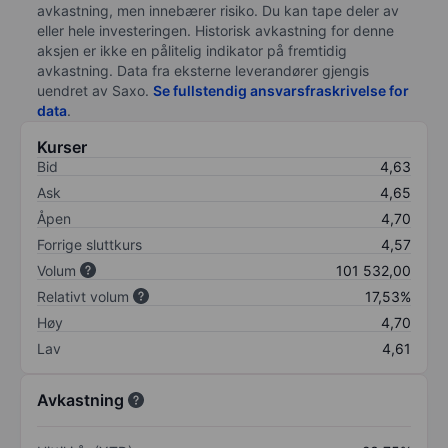
avkastning, men innebærer risiko. Du kan tape deler av
eller hele investeringen. Historisk avkastning for denne
aksjen er ikke en pålitelig indikator på fremtidig
avkastning. Data fra eksterne leverandører gjengis
uendret av Saxo.
Se fullstendig ansvarsfraskrivelse for
data
.
Kurser
Bid
4,63
Ask
4,65
Åpen
4,70
Forrige sluttkurs
4,57
Volum
101 532,00
Relativt volum
17,53%
Høy
4,70
Lav
4,61
Avkastning