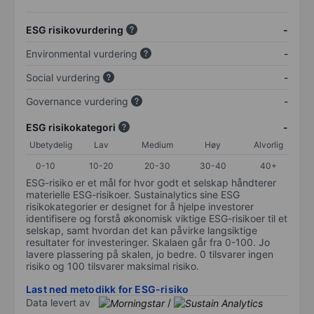
ESG risikovurdering
-
Environmental vurdering
-
Social vurdering
-
Governance vurdering
-
ESG risikokategori
-
Ubetydelig
Lav
Medium
Høy
Alvorlig
0-10
10-20
20-30
30-40
40+
ESG-risiko er et mål for hvor godt et selskap håndterer
materielle ESG-risikoer. Sustainalytics sine ESG
risikokategorier er designet for å hjelpe investorer
identifisere og forstå økonomisk viktige ESG-risikoer til et
selskap, samt hvordan det kan påvirke langsiktige
resultater for investeringer. Skalaen går fra 0-100. Jo
lavere plassering på skalen, jo bedre. 0 tilsvarer ingen
risiko og 100 tilsvarer maksimal risiko.
Last ned metodikk for ESG-risiko
Data levert av
/