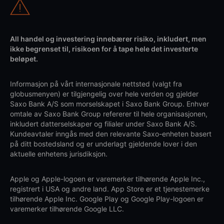
All handel og investering innebærer risiko, inkludert, men
ikke begrenset til, risikoen for å tape hele det investerte
beløpet.
Informasjon på vårt internasjonale nettsted (valgt fra
globusmenyen) er tilgjengelig over hele verden og gjelder
Saxo Bank A/S som morselskapet i Saxo Bank Group. Enhver
omtale av Saxo Bank Group refererer til hele organisasjonen,
inkludert datterselskaper og filialer under Saxo Bank A/S.
Kundeavtaler inngås med den relevante Saxo-enheten basert
på ditt bostedsland og er underlagt gjeldende lover i den
aktuelle enhetens jurisdiksjon.
Apple og Apple-logoen er varemerker tilhørende Apple Inc.,
registrert i USA og andre land. App Store er et tjenestemerke
tilhørende Apple Inc. Google Play og Google Play-logoen er
varemerker tilhørende Google LLC.