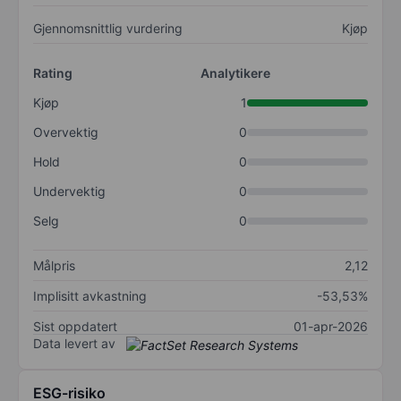
Gjennomsnittlig vurdering
Kjøp
Rating
Analytikere
Kjøp
1
Overvektig
0
Hold
0
Undervektig
0
Selg
0
Målpris
2,12
Implisitt avkastning
-53,53%
Sist oppdatert
01-apr-2026
Data levert av
ESG-risiko