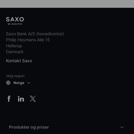
Saxo Bank A/S (hovedkontor)
Philip Heymans Alle 15
Hellerup
Danmark
Kontakt Saxo
Velg region
Norge
Produkter og priser