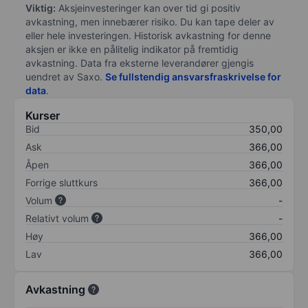
Viktig:
Aksjeinvesteringer kan over tid gi positiv
avkastning, men innebærer risiko. Du kan tape deler av
eller hele investeringen. Historisk avkastning for denne
aksjen er ikke en pålitelig indikator på fremtidig
avkastning. Data fra eksterne leverandører gjengis
uendret av Saxo.
Se fullstendig ansvarsfraskrivelse for
data
.
Kurser
Bid
350,00
Ask
366,00
Åpen
366,00
Forrige sluttkurs
366,00
Volum
-
Relativt volum
-
Høy
366,00
Lav
366,00
Avkastning