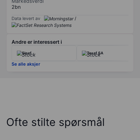
Markedsverdi
2bn
Data levert av
/
Andre er interessert i
Sipef
Texaf SA
Se alle aksjer
Ofte stilte spørsmål