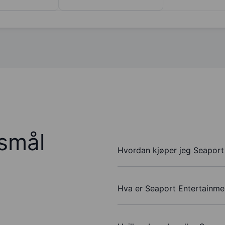
rsmål
Hvordan kjøper jeg Seaport
Hva er Seaport Entertainmen