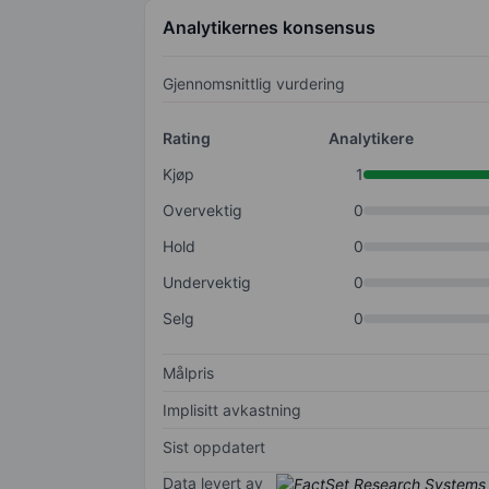
Analytikernes konsensus
Gjennomsnittlig vurdering
Rating
Analytikere
Kjøp
1
Overvektig
0
Hold
0
Undervektig
0
Selg
0
Målpris
Implisitt avkastning
Sist oppdatert
Data levert av