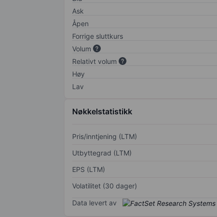
Ask
Åpen
Forrige sluttkurs
Volum
Relativt volum
Høy
Lav
Nøkkelstatistikk
Pris/inntjening (LTM)
Utbyttegrad (LTM)
EPS (LTM)
Volatilitet (30 dager)
Data levert av