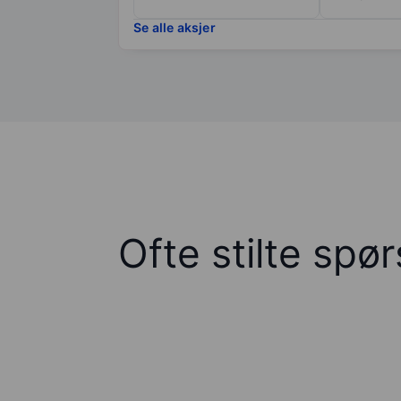
Se alle aksjer
Ofte stilte spø