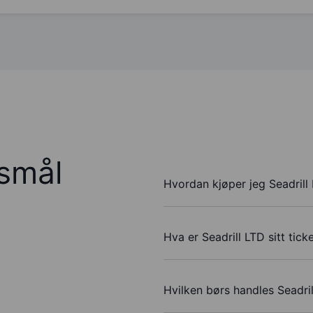
rsmål
Hvordan kjøper jeg Seadrill
Hva er Seadrill LTD sitt tic
Hvilken børs handles Seadri