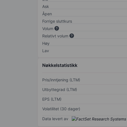
Ask
Åpen
Forrige sluttkurs
Volum
Relativt volum
Høy
Lav
Nøkkelstatistikk
Pris/inntjening (LTM)
Utbyttegrad (LTM)
EPS (LTM)
Volatilitet (30 dager)
Data levert av