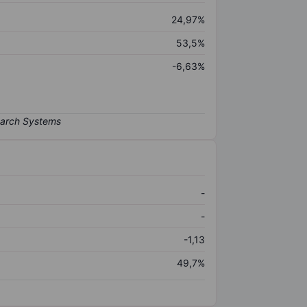
24,97%
53,5%
-6,63%
-
-
-1,13
49,7%