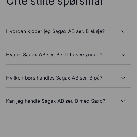
Ofte stilte spørsmål
Hvordan kjøper jeg Sagax AB ser. B aksje?
Hva er Sagax AB ser. B sitt tickersymbol?
Hvilken børs handles Sagax AB ser. B på?
Kan jeg handle Sagax AB ser. B med Saxo?