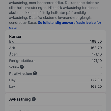
avkastning, men innebærer risiko. Du kan tape deler av
eller hele investeringen. Historisk avkastning for denne
aksjen er ikke en pålitelig indikator på fremtidig
avkastning. Data fra eksterne leverandører gjengis
uendret av Saxo.
Se fullstendig ansvarsfraskrivelse for
data
.
Kurser
Bid
168,50
Ask
168,70
Åpen
171,10
Forrige sluttkurs
171,10
Volum
-
Relativt volum
-
Høy
172,30
Lav
168,20
Avkastning