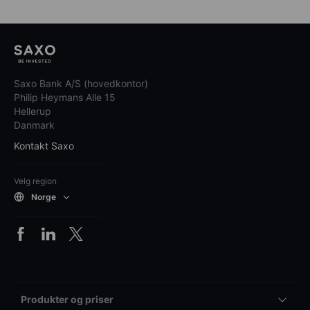
Saxo Bank A/S (hovedkontor)
Philip Heymans Alle 15
Hellerup
Danmark
Kontakt Saxo
Velg region
Norge
Produkter og priser