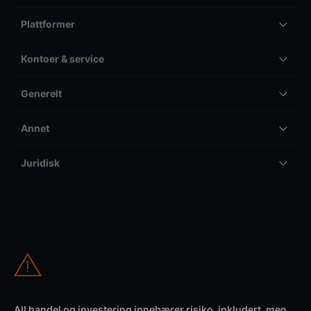
Plattformer
Kontoer & service
Generelt
Annet
Juridisk
All handel og investering innebærer risiko, inkludert, men