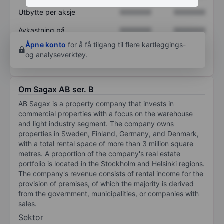
Utbytte per aksje
XXXXXXX
XXXXXXX
Avkastning på
XXXXXXX
XXXXXXX
egenkapital
Åpne konto
for å få tilgang til flere kartleggings-
og analyseverktøy.
Om Sagax AB ser. B
AB Sagax is a property company that invests in
commercial properties with a focus on the warehouse
and light industry segment. The company owns
properties in Sweden, Finland, Germany, and Denmark,
with a total rental space of more than 3 million square
metres. A proportion of the company's real estate
portfolio is located in the Stockholm and Helsinki regions.
The company's revenue consists of rental income for the
provision of premises, of which the majority is derived
from the government, municipalities, or companies with
sales.
Sektor