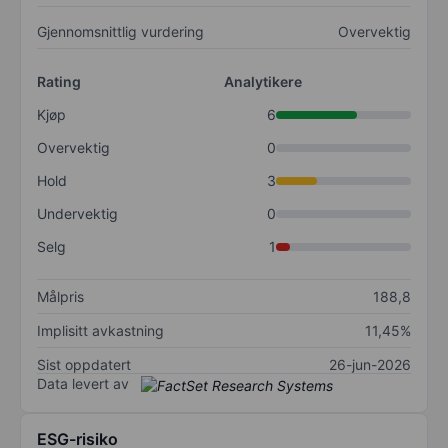
Gjennomsnittlig vurdering
Overvektig
Rating
Analytikere
Kjøp
6
Overvektig
0
Hold
3
Undervektig
0
Selg
1
Målpris
188,8
Implisitt avkastning
11,45%
Sist oppdatert
26-jun-2026
Data levert av
ESG-risiko