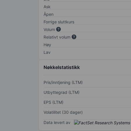
Ask
Åpen
Forrige sluttkurs
Volum
Relativt volum
Høy
Lav
Nøkkelstatistikk
Pris/inntjening (LTM)
Utbyttegrad (LTM)
EPS (LTM)
Volatilitet (30 dager)
Data levert av