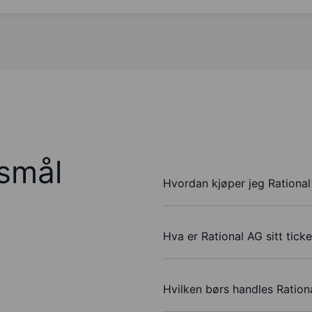
rsmål
Hvordan kjøper jeg Rational
Hva er Rational AG sitt tic
Hvilken børs handles Ration