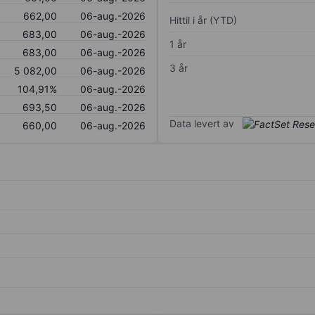
662,00
06-aug.-2026
Hittil i år (YTD)
683,00
06-aug.-2026
1 år
683,00
06-aug.-2026
3 år
5 082,00
06-aug.-2026
104,91%
06-aug.-2026
693,50
06-aug.-2026
Data levert av
660,00
06-aug.-2026