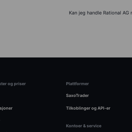
Kan jeg handle Rational AG
ter og priser
Plattformer
SaxoTrader
sjoner
Tilkoblinger og API-er
r
Kontoer & service