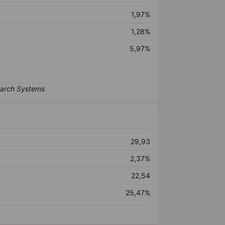
1,97%
1,28%
5,97%
29,93
2,37%
22,54
25,47%