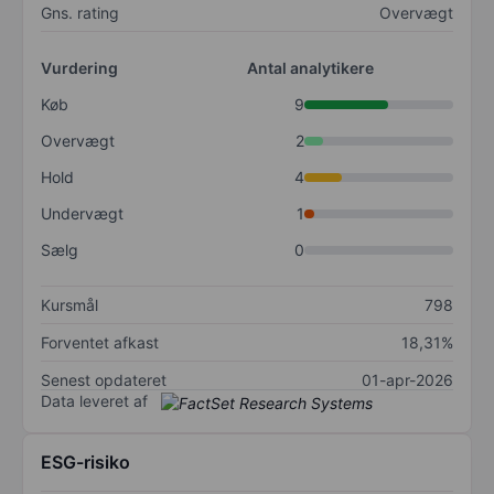
Gns. rating
Overvægt
Vurdering
Antal analytikere
Køb
9
Overvægt
2
Hold
4
Undervægt
1
Sælg
0
Kursmål
798
Forventet afkast
18,31%
Senest opdateret
01-apr-2026
Data leveret af
ESG-risiko