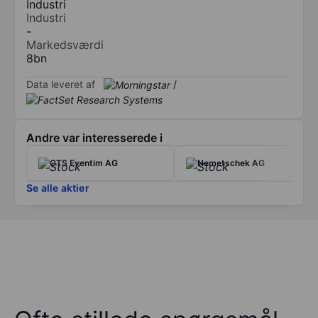
Industri
Industri
-
Markedsværdi
8bn
Data leveret af
/
Andre var interesserede i
CTS Eventim AG
Nemetschek AG
Se alle aktier