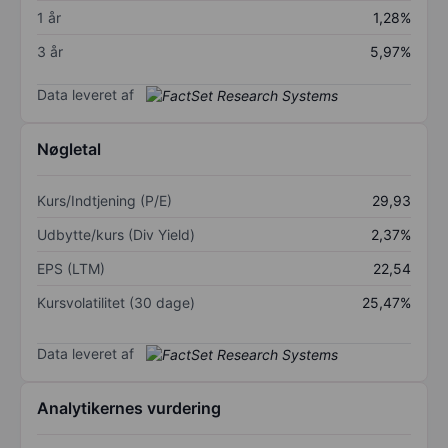
1 år
1,28%
3 år
5,97%
Data leveret af
Nøgletal
Kurs/Indtjening (P/E)
29,93
Udbytte/kurs (Div Yield)
2,37%
EPS (LTM)
22,54
Kursvolatilitet (30 dage)
25,47%
Data leveret af
Analytikernes vurdering