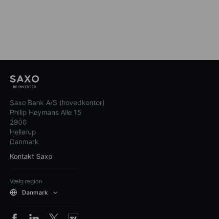
Saxo Bank A/S (hovedkontor)
Philip Heymans Alle 15
2900
Hellerup
Danmark
Kontakt Saxo
Vælg region
Danmark