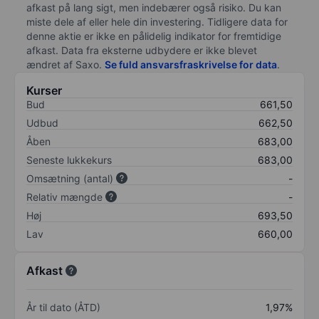
afkast på lang sigt, men indebærer også risiko. Du kan
miste dele af eller hele din investering. Tidligere data for
denne aktie er ikke en pålidelig indikator for fremtidige
afkast. Data fra eksterne udbydere er ikke blevet
ændret af
Saxo
.
Se fuld ansvarsfraskrivelse for data
.
Kurser
Bud
661,50
Udbud
662,50
Åben
683,00
Seneste lukkekurs
683,00
Omsætning (antal)
-
Relativ mængde
-
Høj
693,50
Lav
660,00
Afkast
År til dato (ÅTD)
1,97%