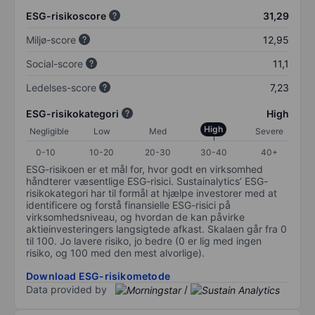
ESG-risikoscore
31,29
Miljø-score
12,95
Social-score
11,1
Ledelses-score
7,23
ESG-risikokategori
High
High
Negligible
Low
Med
Severe
0-10
10-20
20-30
30-40
40+
ESG-risikoen er et mål for, hvor godt en virksomhed
håndterer væsentlige ESG-risici. Sustainalytics’ ESG-
risikokategori har til formål at hjælpe investorer med at
identificere og forstå finansielle ESG-risici på
virksomhedsniveau, og hvordan de kan påvirke
aktieinvesteringers langsigtede afkast. Skalaen går fra 0
til 100. Jo lavere risiko, jo bedre (0 er lig med ingen
risiko, og 100 med den mest alvorlige).
Download ESG-risikometode
Data provided by
/