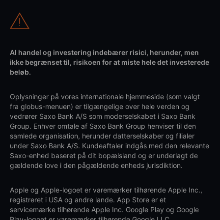
Al handel og investering indebærer risici, herunder, men
ikke begrænset til, risikoen for at miste hele det investerede
beløb.
Oplysninger på vores internationale hjemmeside (som valgt
fra globus-menuen) er tilgængelige over hele verden og
vedrører Saxo Bank A/S som moderselskabet i Saxo Bank
Group. Enhver omtale af Saxo Bank Group henviser til den
samlede organisation, herunder datterselskaber og filialer
under Saxo Bank A/S. Kundeaftaler indgås med den relevante
Saxo-enhed baseret på dit bopælsland og er underlagt de
gældende love i den pågældende enheds jurisdiktion.
Apple og Apple-logoet er varemærker tilhørende Apple Inc.,
registreret i USA og andre lande. App Store er et
servicemærke tilhørende Apple Inc. Google Play og Google
Play-logoet er varemærker tilhørende Google LLC.