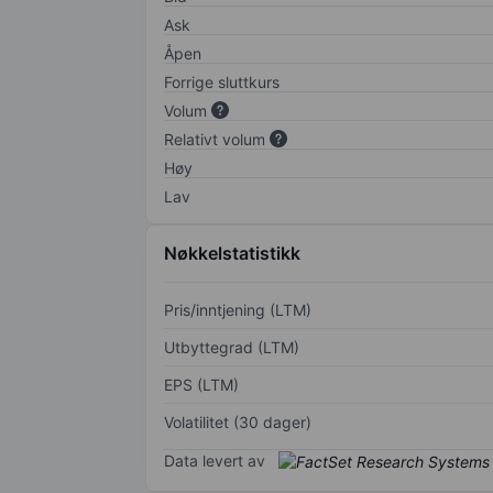
Ask
Åpen
Forrige sluttkurs
Volum
Relativt volum
Høy
Lav
Nøkkelstatistikk
Pris/inntjening (LTM)
Utbyttegrad (LTM)
EPS (LTM)
Volatilitet (30 dager)
Data levert av