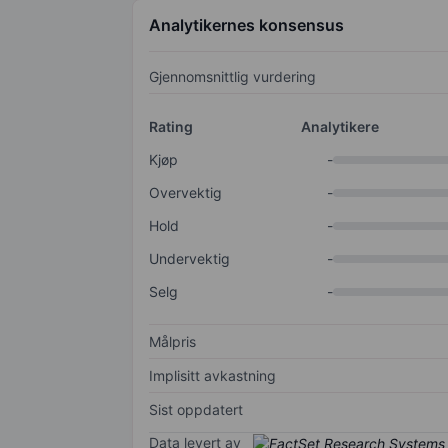
Analytikernes konsensus
Gjennomsnittlig vurdering
Rating
Analytikere
Kjøp
-
Overvektig
-
Hold
-
Undervektig
-
Selg
-
Målpris
Implisitt avkastning
Sist oppdatert
Data levert av