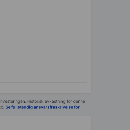
 investeringen. Historisk avkastning for denne
xo.
Se fullstendig ansvarsfraskrivelse for