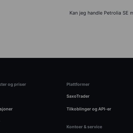
Kan jeg handle Petrolia SE
ter og priser
Plattformer
SaxoTrader
sjoner
Tilkoblinger og API-er
r
Kontoer & service