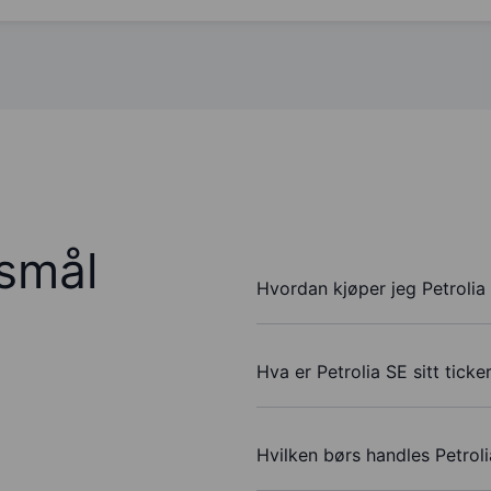
rsmål
Hvordan kjøper jeg Petrolia
Hva er Petrolia SE sitt tick
Hvilken børs handles Petrol