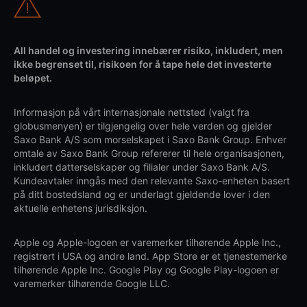
All handel og investering innebærer risiko, inkludert, men
ikke begrenset til, risikoen for å tape hele det investerte
beløpet.
Informasjon på vårt internasjonale nettsted (valgt fra
globusmenyen) er tilgjengelig over hele verden og gjelder
Saxo Bank A/S som morselskapet i Saxo Bank Group. Enhver
omtale av Saxo Bank Group refererer til hele organisasjonen,
inkludert datterselskaper og filialer under Saxo Bank A/S.
Kundeavtaler inngås med den relevante Saxo-enheten basert
på ditt bostedsland og er underlagt gjeldende lover i den
aktuelle enhetens jurisdiksjon.
Apple og Apple-logoen er varemerker tilhørende Apple Inc.,
registrert i USA og andre land. App Store er et tjenestemerke
tilhørende Apple Inc. Google Play og Google Play-logoen er
varemerker tilhørende Google LLC.