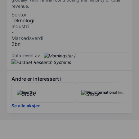
revenue.
Sektor
Teknologi
Industri
-
Markedsverdi
2bn
Data levert av
/
Andre er interessert i
EnerSys
Digi International Inc.
Se alle aksjer