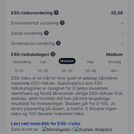
ESG risikovurdering
25,56
Environmental vurdering
-
Social vurdering
-
Governance vurdering
-
ESG risikokategori
Medium
Medium
Ubetydelig
Lav
Høy
Alvorlig
0-10
10-20
20-30
30-40
40+
ESG-risiko er et mål for hvor godt et selskap håndterer
materielle ESG-risikoer. Sustainalytics sine ESG
risikokategorier er designet for å hjelpe investorer
identifisere og forstå økonomisk viktige ESG-risikoer til et
selskap, samt hvordan det kan påvirke langsiktige
resultater for investeringer. Skalaen går fra 0-100. Jo
lavere plassering på skalen, jo bedre. 0 tilsvarer ingen
risiko og 100 tilsvarer maksimal risiko.
Last ned metodikk for ESG-risiko
Data levert av
/