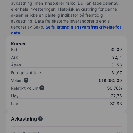
avkastning, men innebærer risiko. Du kan tape deler av
eller hele investeringen. Historisk avkastning for denne
aksjen er ikke en pålitelig indikator på fremtidig
avkastning. Data fra eksterne leverandører gjengis
uendret av Saxo.
Se fullstendig ansvarsfraskrivelse for
data
.
Kurser
Bid
32,09
Ask
32,11
Åpen
31,53
Forrige sluttkurs
31,97
Volum
619 685,00
Relativt volum
50,78%
Høy
32,76
Lav
30,83
Avkastning