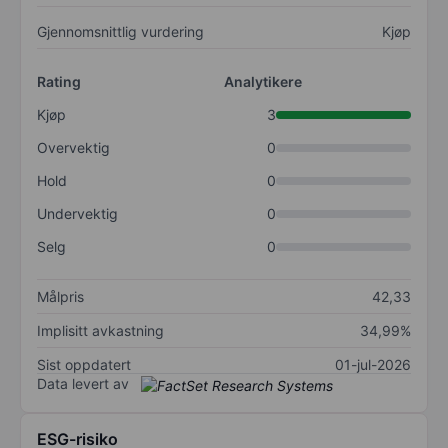
Gjennomsnittlig vurdering
Kjøp
Rating
Analytikere
Kjøp
3
Overvektig
0
Hold
0
Undervektig
0
Selg
0
Målpris
42,33
Implisitt avkastning
34,99%
Sist oppdatert
01-jul-2026
Data levert av
ESG-risiko