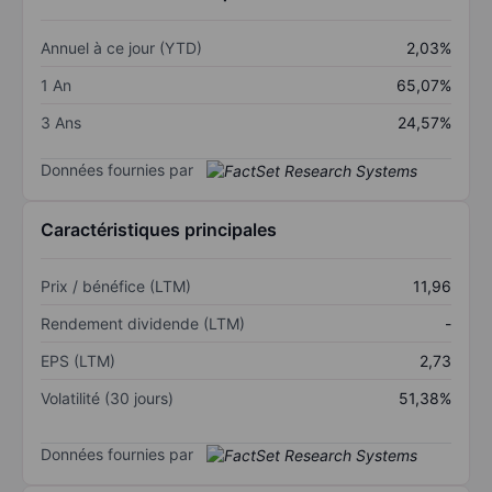
Annuel à ce jour (YTD)
2,03%
1 An
65,07%
3 Ans
24,57%
Données fournies par
Caractéristiques principales
Prix / bénéfice (LTM)
11,96
Rendement dividende (LTM)
-
EPS (LTM)
2,73
Volatilité (30 jours)
51,38%
Données fournies par