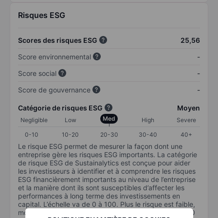
Risques ESG
Scores des risques ESG
25,56
Score environnemental
-
Score social
-
Score de gouvernance
-
Catégorie de risques ESG
Moyen
Med
Negligible
Low
High
Severe
0-10
10-20
20-30
30-40
40+
Le risque ESG permet de mesurer la façon dont une
entreprise gère les risques ESG importants. La catégorie
de risque ESG de Sustainalytics est conçue pour aider
les investisseurs à identifier et à comprendre les risques
ESG financièrement importants au niveau de l’entreprise
et la manière dont ils sont susceptibles d’affecter les
performances à long terme des investissements en
capital. L’échelle va de 0 à 100. Plus le risque est faible,
moins il est important (0 équivaut à aucun risque et 100