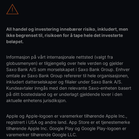
All handel og investering innebærer risiko, inkludert, men
ikke begrenset til, risikoen for å tape hele det investerte
beløpet.
Informasjon på vårt internasjonale nettsted (valgt fra
globusmenyen) er tilgjengelig over hele verden og gjelder
Saxo Bank A/S som morselskapet i Saxo Bank Group. Enhver
omtale av Saxo Bank Group refererer til hele organisasjonen,
inkludert datterselskaper og filialer under Saxo Bank A/S.
Kundeavtaler inngås med den relevante Saxo-enheten basert
på ditt bostedsland og er underlagt gjeldende lover i den
aktuelle enhetens jurisdiksjon.
Apple og Apple-logoen er varemerker tilhørende Apple Inc.,
registrert i USA og andre land. App Store er et tjenestemerke
tilhørende Apple Inc. Google Play og Google Play-logoen er
varemerker tilhørende Google LLC.