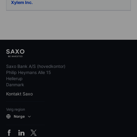
Xylem Inc.
Saxo Bank A/S (hovedkontor)
Philip Heymans Alle 15
Hellerup
Danmark
Kontakt Saxo
Velg region
Norge