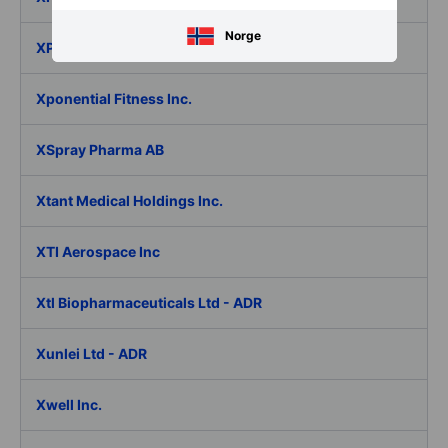
Norge
XPO Inc.
Xponential Fitness Inc.
XSpray Pharma AB
Xtant Medical Holdings Inc.
XTI Aerospace Inc
Xtl Biopharmaceuticals Ltd - ADR
Xunlei Ltd - ADR
Xwell Inc.