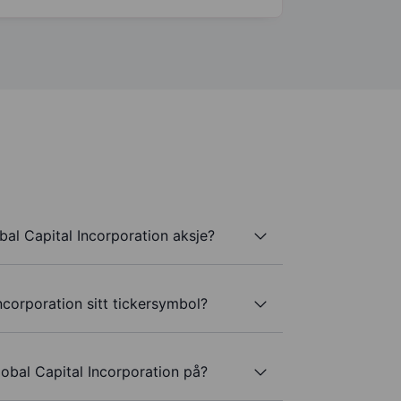
al Capital Incorporation aksje?
ncorporation sitt tickersymbol?
obal Capital Incorporation på?