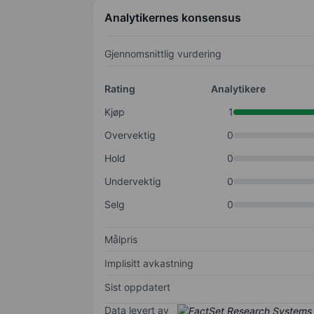
Analytikernes konsensus
Gjennomsnittlig vurdering
Rating
Analytikere
Kjøp
1
Overvektig
0
Hold
0
Undervektig
0
Selg
0
Målpris
Implisitt avkastning
Sist oppdatert
Data levert av