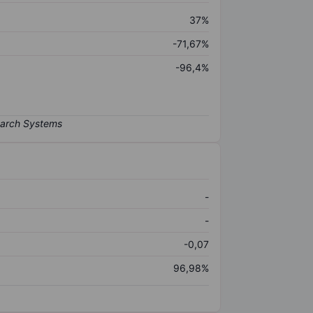
37%
-71,67%
-96,4%
-
-
-0,07
96,98%