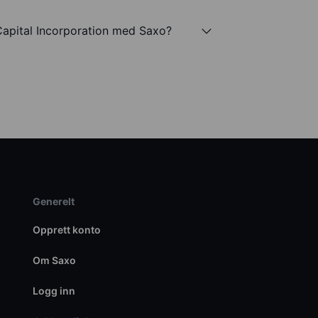
Capital Incorporation med Saxo?
Generelt
Opprett konto
Om Saxo
Logg inn