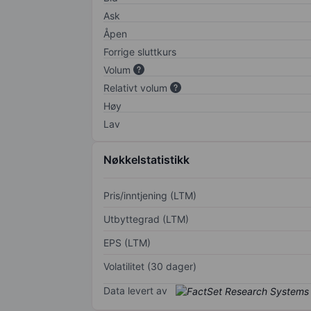
Ask
Åpen
Forrige sluttkurs
Volum
Relativt volum
Høy
Lav
Nøkkelstatistikk
Pris/inntjening (LTM)
Utbyttegrad (LTM)
EPS (LTM)
Volatilitet (30 dager)
Data levert av