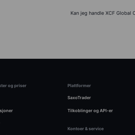
Kan jeg handle XCF Global 
ter og priser
Plattformer
SaxoTrader
sjoner
Tilkoblinger og API-er
r
Kontoer & service