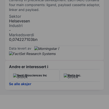
four main components: ligand, payload cassette adaptor,
linker and payload.
Sektor
Helsevesen
Industri
-
Markedsverdi
0,074227103bn
Data levert av
/
Andre er interessert i
Senti Biosciences Inc
Elutia Inc.
Se alle aksjer