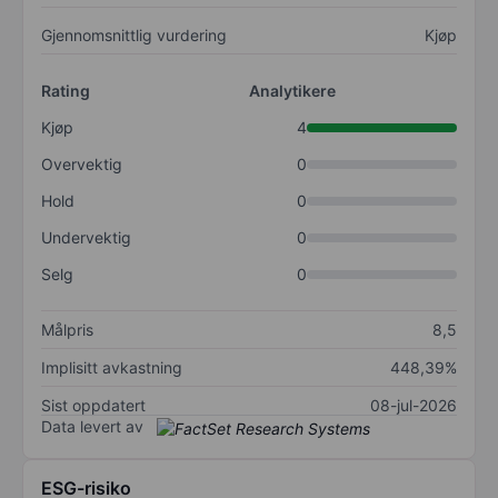
Gjennomsnittlig vurdering
Kjøp
Rating
Analytikere
Kjøp
4
Overvektig
0
Hold
0
Undervektig
0
Selg
0
Målpris
8,5
Implisitt avkastning
448,39%
Sist oppdatert
08-jul-2026
Data levert av
ESG-risiko