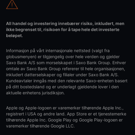
All handel og investering innebærer risiko, inkludert, men
ikke begrenset til, risikoen for å tape hele det investerte
beløpet.
Informasjon på vårt internasjonale nettsted (valgt fra
globusmenyen) er tilgjengelig over hele verden og gjelder
Saxo Bank A/S som morselskapet i Saxo Bank Group. Enhver
omtale av Saxo Bank Group refererer til hele organisasjonen,
inkludert datterselskaper og filialer under Saxo Bank A/S.
Kundeavtaler inngås med den relevante Saxo-enheten basert
på ditt bostedsland og er underlagt gjeldende lover i den
aktuelle enhetens jurisdiksjon.
Apple og Apple-logoen er varemerker tilhørende Apple Inc.,
registrert i USA og andre land. App Store er et tjenestemerke
tilhørende Apple Inc. Google Play og Google Play-logoen er
varemerker tilhørende Google LLC.