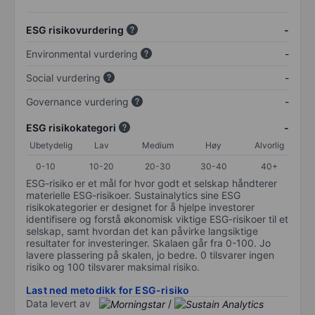
ESG risikovurdering
-
Environmental vurdering
-
Social vurdering
-
Governance vurdering
-
ESG risikokategori
-
Ubetydelig
Lav
Medium
Høy
Alvorlig
0-10
10-20
20-30
30-40
40+
ESG-risiko er et mål for hvor godt et selskap håndterer
materielle ESG-risikoer. Sustainalytics sine ESG
risikokategorier er designet for å hjelpe investorer
identifisere og forstå økonomisk viktige ESG-risikoer til et
selskap, samt hvordan det kan påvirke langsiktige
resultater for investeringer. Skalaen går fra 0-100. Jo
lavere plassering på skalen, jo bedre. 0 tilsvarer ingen
risiko og 100 tilsvarer maksimal risiko.
Last ned metodikk for ESG-risiko
Data levert av
/