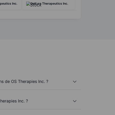
eutics Inc.
OnKure Therapeutics Inc.
s de OS Therapies Inc. ?
herapies Inc. ?