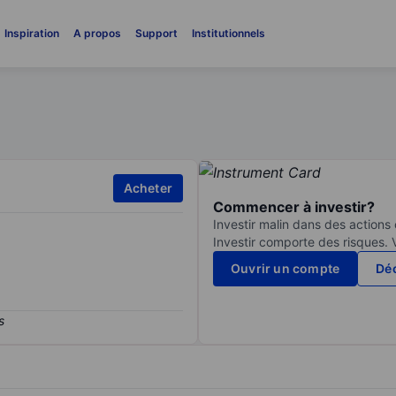
Inspiration
A propos
Support
Institutionnels
Acheter
Commencer à investir?
Investir malin dans des actions
Investir comporte des risques. 
Ouvrir un compte
Déc