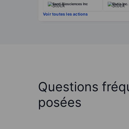
Senti Biosciences Inc
Elutia Inc.
Voir toutes les actions
Questions fré
posées