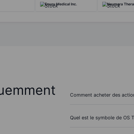
Envoy Medical Inc.
Neumora Therap
quemment
Comment acheter des action
Quel est le symbole de OS T