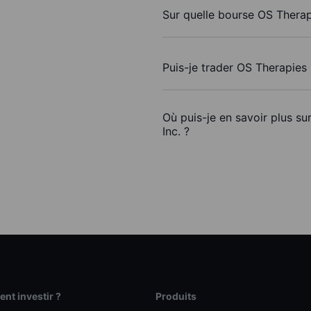
Sur quelle bourse OS Therapi
Puis-je trader OS Therapies 
Où puis-je en savoir plus su
Inc. ?
t investir ?
Produits