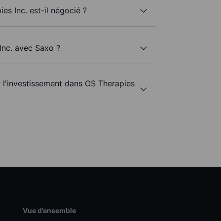
es Inc. est-il négocié ?
Inc. avec Saxo ?
r l'investissement dans OS Therapies
Vue d’ensemble