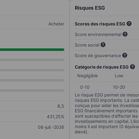
Risques ESG
Acheter
Scores des risques ESG
Score environnemental
Score social
Score de gouvernance
Catégorie de risques ESG
Negligible
Low
0-10
10-20
Le risque ESG permet de mesure
risques ESG importants. La caté
conçue pour aider les investisse
8,5
ESG financièrement importants au
sont susceptibles d’affecter le
431,25%
investissements en capital. L’éch
moins il est important (0 équiva
08-juil.-2026
élevé).