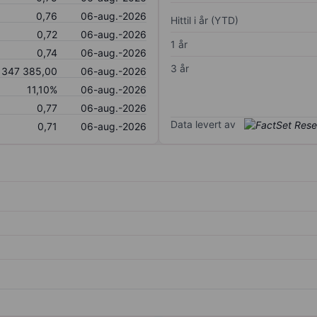
0,76
06-aug.-2026
Hittil i år (YTD)
0,72
06-aug.-2026
1 år
0,74
06-aug.-2026
3 år
347 385,00
06-aug.-2026
11,10%
06-aug.-2026
0,77
06-aug.-2026
Data levert av
0,71
06-aug.-2026