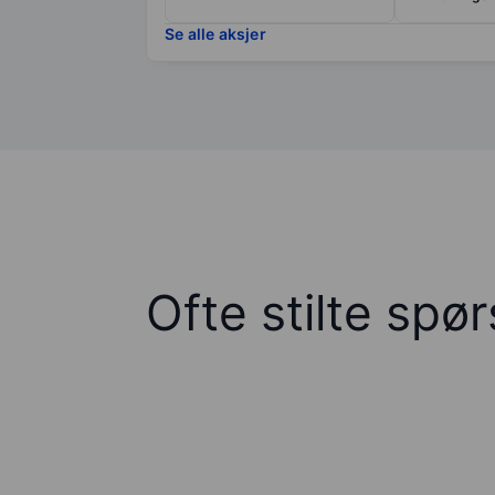
Se alle aksjer
Ofte stilte spø