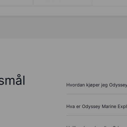
rsmål
Hvordan kjøper jeg Odyssey 
Hva er Odyssey Marine Explo