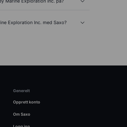
y Marine Exploration Inc. på?
ine Exploration Inc. med Saxo?
Generelt
Opprett konto
Om Saxo
Logg inn