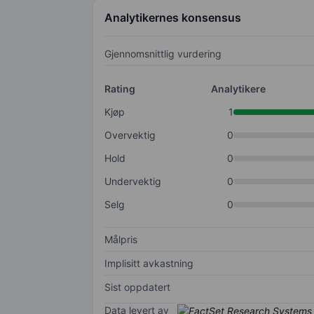
Analytikernes konsensus
Gjennomsnittlig vurdering
Rating
Analytikere
Kjøp
1
Overvektig
0
Hold
0
Undervektig
0
Selg
0
Målpris
Implisitt avkastning
Sist oppdatert
Data levert av