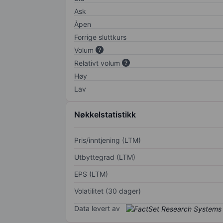
Ask
Åpen
Forrige sluttkurs
Volum
Relativt volum
Høy
Lav
Nøkkelstatistikk
Pris/inntjening (LTM)
Utbyttegrad (LTM)
EPS (LTM)
Volatilitet (30 dager)
Data levert av