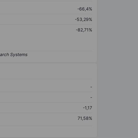
-66,4%
-53,29%
-82,71%
-
-
-1,17
71,58%