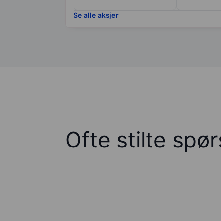
Se alle aksjer
Ofte stilte spø