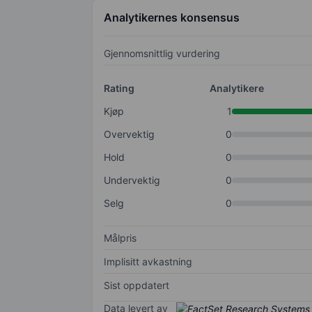
Analytikernes konsensus
Gjennomsnittlig vurdering
Rating
Analytikere
Kjøp
1
Overvektig
0
Hold
0
Undervektig
0
Selg
0
Målpris
Implisitt avkastning
Sist oppdatert
Data levert av