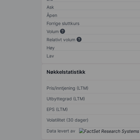
Ask
Åpen
Forrige sluttkurs
Volum
Relativt volum
Høy
Lav
Nøkkelstatistikk
Pris/inntjening (LTM)
Utbyttegrad (LTM)
EPS (LTM)
Volatilitet (30 dager)
Data levert av