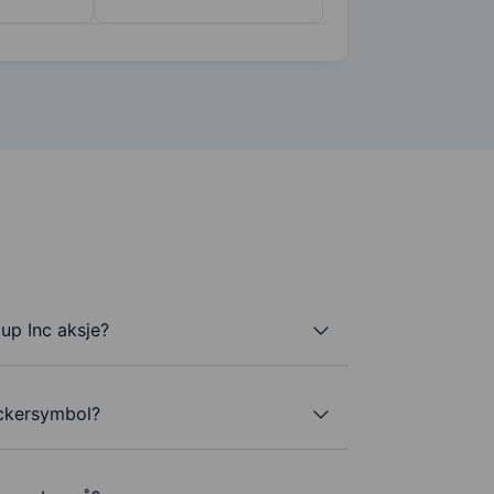
up Inc aksje?
ickersymbol?