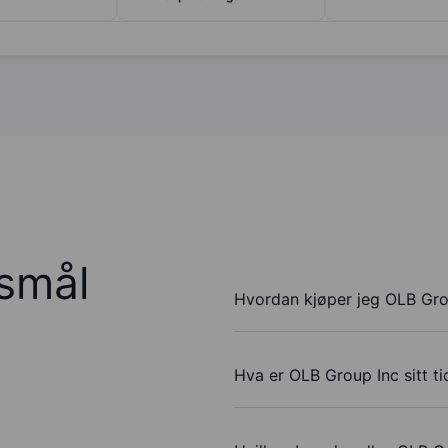
rsmål
Hvordan kjøper jeg OLB Gro
Hva er OLB Group Inc sitt t