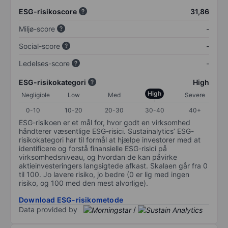
ESG-risikoscore
31,86
Miljø-score
-
Social-score
-
Ledelses-score
-
ESG-risikokategori
High
High
Negligible
Low
Med
Severe
0-10
10-20
20-30
30-40
40+
ESG-risikoen er et mål for, hvor godt en virksomhed
håndterer væsentlige ESG-risici. Sustainalytics’ ESG-
risikokategori har til formål at hjælpe investorer med at
identificere og forstå finansielle ESG-risici på
virksomhedsniveau, og hvordan de kan påvirke
aktieinvesteringers langsigtede afkast. Skalaen går fra 0
til 100. Jo lavere risiko, jo bedre (0 er lig med ingen
risiko, og 100 med den mest alvorlige).
Download ESG-risikometode
Data provided by
/