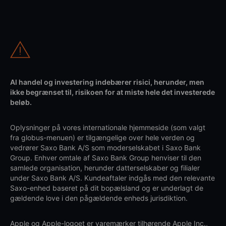
Al handel og investering indebærer risici, herunder, men
ikke begrænset til, risikoen for at miste hele det investerede
beløb.
Oplysninger på vores internationale hjemmeside (som valgt
fra globus-menuen) er tilgængelige over hele verden og
vedrører Saxo Bank A/S som moderselskabet i Saxo Bank
Group. Enhver omtale af Saxo Bank Group henviser til den
samlede organisation, herunder datterselskaber og filialer
under Saxo Bank A/S. Kundeaftaler indgås med den relevante
Saxo-enhed baseret på dit bopælsland og er underlagt de
gældende love i den pågældende enheds jurisdiktion.
Apple og Apple-logoet er varemærker tilhørende Apple Inc.,