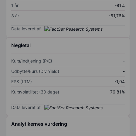
1 år
-81%
3 år
-61,76%
Data leveret af
Nøgletal
Kurs/Indtjening (P/E)
-
Udbytte/kurs (Div Yield)
-
EPS (LTM)
-1,04
Kursvolatilitet (30 dage)
76,81%
Data leveret af
Analytikernes vurdering