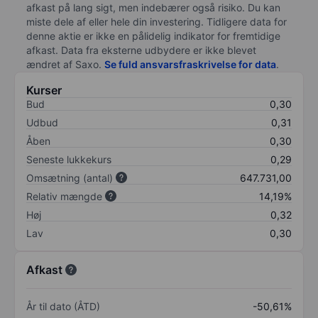
afkast på lang sigt, men indebærer også risiko. Du kan
miste dele af eller hele din investering. Tidligere data for
denne aktie er ikke en pålidelig indikator for fremtidige
afkast. Data fra eksterne udbydere er ikke blevet
ændret af
Saxo
.
Se fuld ansvarsfraskrivelse for data
.
Kurser
Bud
0,30
Udbud
0,31
Åben
0,30
Seneste lukkekurs
0,29
Omsætning (antal)
647.731,00
Relativ mængde
14,19%
Høj
0,32
Lav
0,30
Afkast
År til dato (ÅTD)
-50,61%