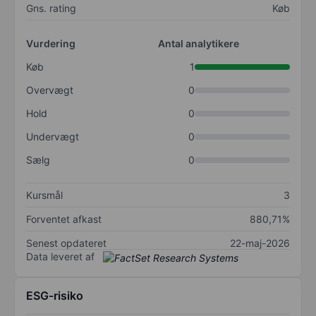
Gns. rating
Køb
Vurdering
Antal analytikere
Køb
1
Overvægt
0
Hold
0
Undervægt
0
Sælg
0
Kursmål
3
Forventet afkast
880,71%
Senest opdateret
22-maj-2026
Data leveret af
ESG-risiko