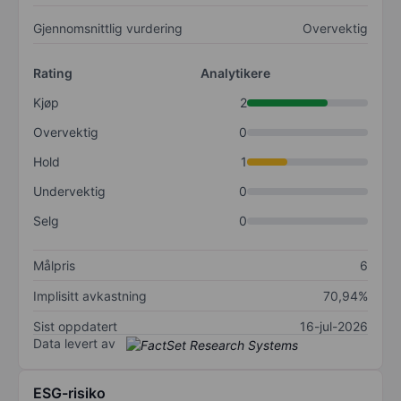
Gjennomsnittlig vurdering
Overvektig
Rating
Analytikere
Kjøp
2
Overvektig
0
Hold
1
Undervektig
0
Selg
0
Målpris
6
Implisitt avkastning
70,94%
Sist oppdatert
16-jul-2026
Data levert av
ESG-risiko