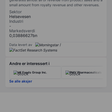
small amount from royalty revenue and other revenues.
Sektor
Helsevesen
Industri
-
Markedsverdi
0,03886627bn
Data levert av
/
Andre er interessert i
HF Foods Group Inc.
PMV Pharmaceuticals Inc.
Se alle aksjer