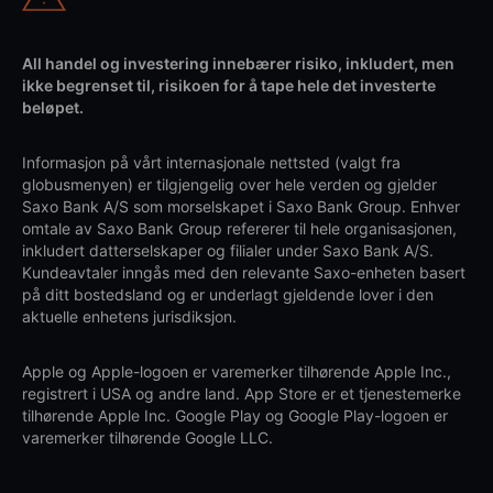
All handel og investering innebærer risiko, inkludert, men
ikke begrenset til, risikoen for å tape hele det investerte
beløpet.
Informasjon på vårt internasjonale nettsted (valgt fra
globusmenyen) er tilgjengelig over hele verden og gjelder
Saxo Bank A/S som morselskapet i Saxo Bank Group. Enhver
omtale av Saxo Bank Group refererer til hele organisasjonen,
inkludert datterselskaper og filialer under Saxo Bank A/S.
Kundeavtaler inngås med den relevante Saxo-enheten basert
på ditt bostedsland og er underlagt gjeldende lover i den
aktuelle enhetens jurisdiksjon.
Apple og Apple-logoen er varemerker tilhørende Apple Inc.,
registrert i USA og andre land. App Store er et tjenestemerke
tilhørende Apple Inc. Google Play og Google Play-logoen er
varemerker tilhørende Google LLC.