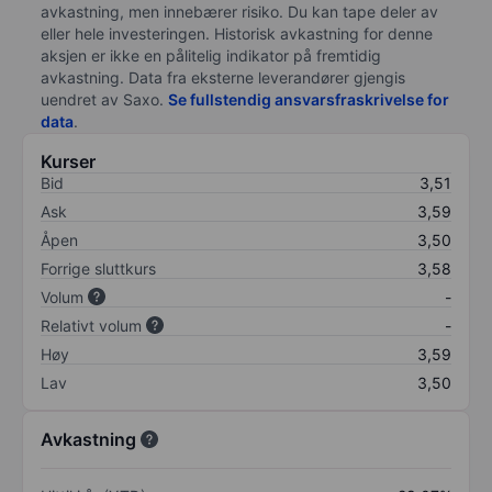
avkastning, men innebærer risiko. Du kan tape deler av
eller hele investeringen. Historisk avkastning for denne
aksjen er ikke en pålitelig indikator på fremtidig
avkastning. Data fra eksterne leverandører gjengis
uendret av Saxo.
Se fullstendig ansvarsfraskrivelse for
data
.
Kurser
Bid
3,51
Ask
3,59
Åpen
3,50
Forrige sluttkurs
3,58
Volum
-
Relativt volum
-
Høy
3,59
Lav
3,50
Avkastning