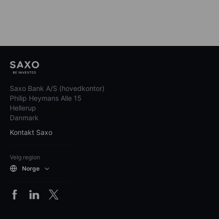
Saxo Bank A/S (hovedkontor)
Philip Heymans Alle 15
Hellerup
Danmark
Kontakt Saxo
Velg region
Norge