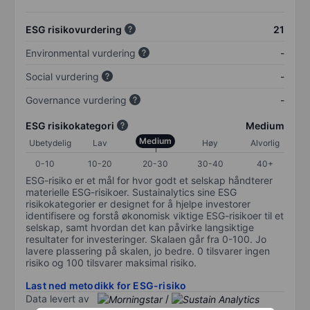
ESG risikovurdering
21
Environmental vurdering
-
Social vurdering
-
Governance vurdering
-
ESG risikokategori
Medium
Medium
Ubetydelig
Lav
Høy
Alvorlig
0-10
10-20
20-30
30-40
40+
ESG-risiko er et mål for hvor godt et selskap håndterer
materielle ESG-risikoer. Sustainalytics sine ESG
risikokategorier er designet for å hjelpe investorer
identifisere og forstå økonomisk viktige ESG-risikoer til et
selskap, samt hvordan det kan påvirke langsiktige
resultater for investeringer. Skalaen går fra 0-100. Jo
lavere plassering på skalen, jo bedre. 0 tilsvarer ingen
risiko og 100 tilsvarer maksimal risiko.
Last ned metodikk for ESG-risiko
Data levert av
/