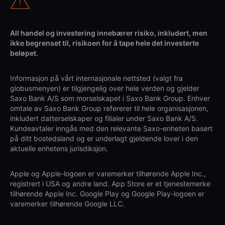
All handel og investering innebærer risiko, inkludert, men
ikke begrenset til, risikoen for å tape hele det investerte
beløpet.
Informasjon på vårt internasjonale nettsted (valgt fra
globusmenyen) er tilgjengelig over hele verden og gjelder
Saxo Bank A/S som morselskapet i Saxo Bank Group. Enhver
omtale av Saxo Bank Group refererer til hele organisasjonen,
inkludert datterselskaper og filialer under Saxo Bank A/S.
Kundeavtaler inngås med den relevante Saxo-enheten basert
på ditt bostedsland og er underlagt gjeldende lover i den
aktuelle enhetens jurisdiksjon.
Apple og Apple-logoen er varemerker tilhørende Apple Inc.,
registrert i USA og andre land. App Store er et tjenestemerke
tilhørende Apple Inc. Google Play og Google Play-logoen er
varemerker tilhørende Google LLC.