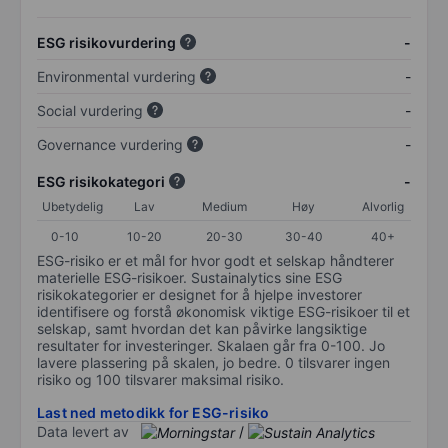
ESG risikovurdering
-
Environmental vurdering
-
Social vurdering
-
Governance vurdering
-
ESG risikokategori
-
Ubetydelig
Lav
Medium
Høy
Alvorlig
0-10
10-20
20-30
30-40
40+
ESG-risiko er et mål for hvor godt et selskap håndterer
materielle ESG-risikoer. Sustainalytics sine ESG
risikokategorier er designet for å hjelpe investorer
identifisere og forstå økonomisk viktige ESG-risikoer til et
selskap, samt hvordan det kan påvirke langsiktige
resultater for investeringer. Skalaen går fra 0-100. Jo
lavere plassering på skalen, jo bedre. 0 tilsvarer ingen
risiko og 100 tilsvarer maksimal risiko.
Last ned metodikk for ESG-risiko
Data levert av
/