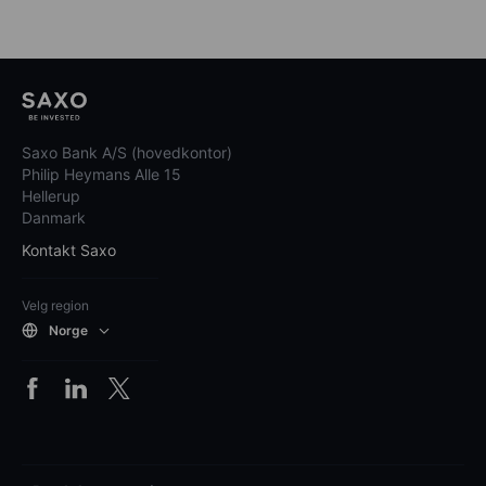
Saxo Bank A/S (hovedkontor)
Philip Heymans Alle 15
Hellerup
Danmark
Kontakt Saxo
Velg region
Norge