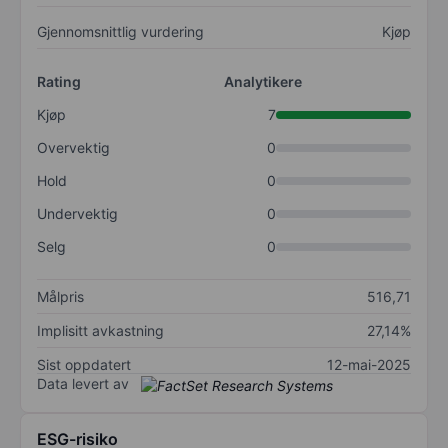
Gjennomsnittlig vurdering
Kjøp
Rating
Analytikere
Kjøp
7
Overvektig
0
Hold
0
Undervektig
0
Selg
0
Målpris
516,71
Implisitt avkastning
27,14%
Sist oppdatert
12-mai-2025
Data levert av
ESG-risiko