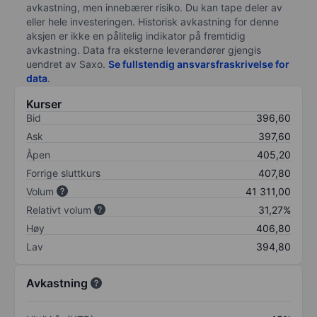
avkastning, men innebærer risiko. Du kan tape deler av
eller hele investeringen. Historisk avkastning for denne
aksjen er ikke en pålitelig indikator på fremtidig
avkastning. Data fra eksterne leverandører gjengis
uendret av Saxo.
Se fullstendig ansvarsfraskrivelse for
data
.
Kurser
Bid
396,60
Ask
397,60
Åpen
405,20
Forrige sluttkurs
407,80
Volum
41 311,00
Relativt volum
31,27%
Høy
406,80
Lav
394,80
Avkastning