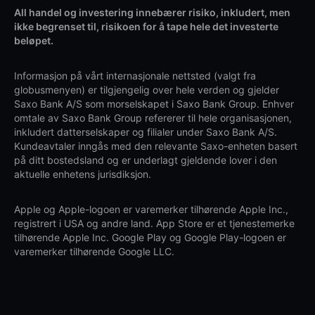
All handel og investering innebærer risiko, inkludert, men
ikke begrenset til, risikoen for å tape hele det investerte
beløpet.
Informasjon på vårt internasjonale nettsted (valgt fra
globusmenyen) er tilgjengelig over hele verden og gjelder
Saxo Bank A/S som morselskapet i Saxo Bank Group. Enhver
omtale av Saxo Bank Group refererer til hele organisasjonen,
inkludert datterselskaper og filialer under Saxo Bank A/S.
Kundeavtaler inngås med den relevante Saxo-enheten basert
på ditt bostedsland og er underlagt gjeldende lover i den
aktuelle enhetens jurisdiksjon.
Apple og Apple-logoen er varemerker tilhørende Apple Inc.,
registrert i USA og andre land. App Store er et tjenestemerke
tilhørende Apple Inc. Google Play og Google Play-logoen er
varemerker tilhørende Google LLC.