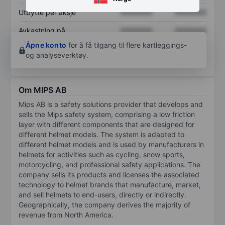
Utbytte per aksje
XXXXXXX
XXXXXXX
Avkastning på
XXXXXXX
XXXXXXX
egenkapital
Åpne konto
for å få tilgang til flere kartleggings-
og analyseverktøy.
Om MIPS AB
Mips AB is a safety solutions provider that develops and
sells the Mips safety system, comprising a low friction
layer with different components that are designed for
different helmet models. The system is adapted to
different helmet models and is used by manufacturers in
helmets for activities such as cycling, snow sports,
motorcycling, and professional safety applications. The
company sells its products and licenses the associated
technology to helmet brands that manufacture, market,
and sell helmets to end-users, directly or indirectly.
Geographically, the company derives the majority of
revenue from North America.