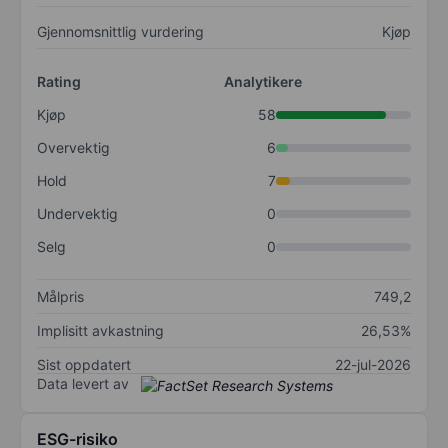
Gjennomsnittlig vurdering
Kjøp
Rating
Analytikere
Kjøp
58
Overvektig
6
Hold
7
Undervektig
0
Selg
0
Målpris
749,2
Implisitt avkastning
26,53%
Sist oppdatert
22-jul-2026
Data levert av
ESG-risiko