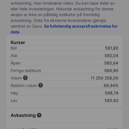
avkastning, men innebærer risiko. Du kan tape deler av
eller hele investeringen. Historisk avkastning for denne
aksjen er ikke en pålitelig indikator på fremtidig
avkastning. Data fra eksterne leverandører gjengis
uendret av Saxo.
Se fullstendig ansvarsfraskrivelse for
data
.
Kurser
Bid
591,80
Ask
592,04
Åpen
585,64
Forrige sluttkurs
589,90
Volum
11 250 258,00
Relativt volum
69,94%
Høy
598,74
Lav
585,62
Avkastning