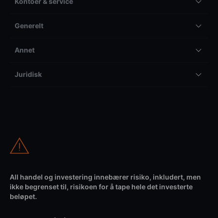
Kontoer & service
Generelt
Annet
Juridisk
All handel og investering innebærer risiko, inkludert, men
ikke begrenset til, risikoen for å tape hele det investerte
beløpet.