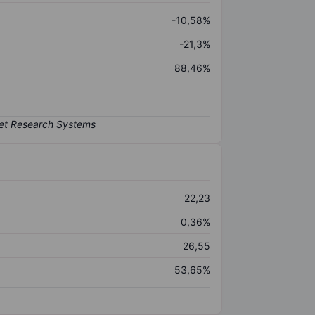
-10,58%
-21,3%
88,46%
22,23
0,36%
26,55
53,65%