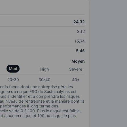
24,32
3,12
15,74
5,46
Moyen
Med
High
Severe
20-30
30-40
40+
r la façon dont une entreprise gère les
gorie de risque ESG de Sustainalytics est
urs à identifier et à comprendre les risques
 niveau de l’entreprise et la manière dont ils
s performances à long terme des
elle va de 0 à 100. Plus le risque est faible,
ut à aucun risque et 100 au risque le plus