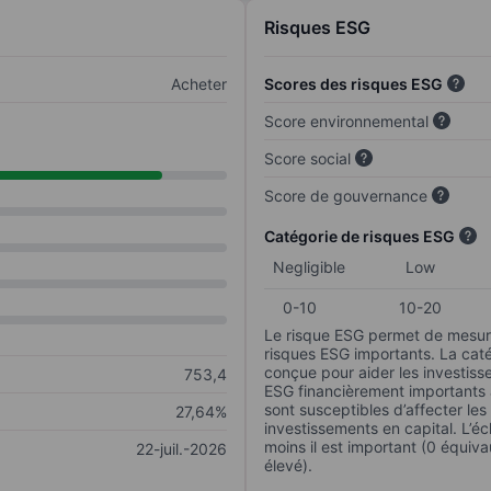
Risques ESG
Acheter
Scores des risques ESG
Score environnemental
Score social
Score de gouvernance
Catégorie de risques ESG
Negligible
Low
0-10
10-20
Le risque ESG permet de mesure
risques ESG importants. La caté
conçue pour aider les investisse
753,4
ESG financièrement importants au
sont susceptibles d’affecter le
27,64%
investissements en capital. L’éch
moins il est important (0 équiva
22-juil.-2026
élevé).