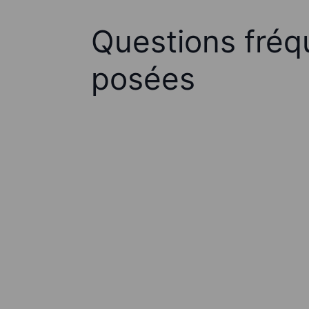
Questions fré
posées