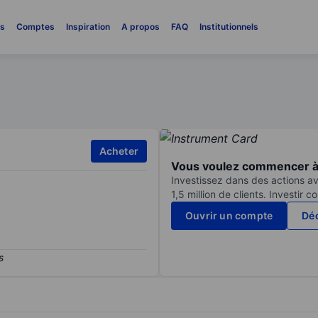
es
Comptes
Inspiration
A propos
FAQ
Institutionnels
Acheter
Vous voulez commencer à 
Investissez dans des actions av
1,5 million de clients. Investir 
Ouvrir un compte
Déc