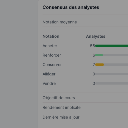
Consensus des analystes
Notation moyenne
Notation
Analystes
Acheter
58
Renforcer
6
Conserver
7
Alléger
0
Vendre
0
Objectif de cours
Rendement implicite
Dernière mise à jour