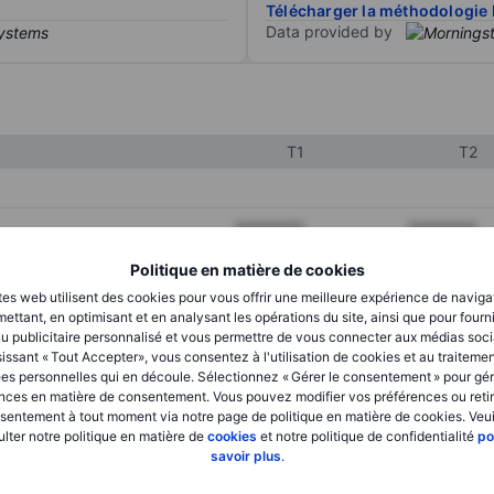
Télécharger la méthodologie 
Data provided by
T1
T2
XXXXXXX
XXXXXXX
XXXXXXX
XXXXXXX
Politique en matière de cookies
tes web utilisent des cookies pour vous offrir une meilleure expérience de naviga
XXXXXXX
XXXXXXX
ettant, en optimisant et en analysant les opérations du site, ainsi que pour fourn
u publicitaire personnalisé et vous permettre de vous connecter aux médias soci
issant « Tout Accepter», vous consentez à l'utilisation de cookies et au traiteme
es personnelles qui en découle. Sélectionnez « Gérer le consentement » pour gér
XXXXXXX
XXXXXXX
nces en matière de consentement. Vous pouvez modifier vos préférences ou retir
sentement à tout moment via notre page de politique en matière de cookies. Veui
XXXXXXX
XXXXXXX
lter notre politique en matière de
cookies
et notre politique de confidentialité
po
savoir plus
.