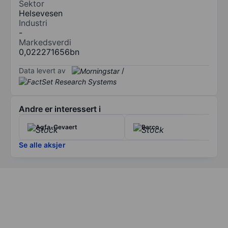
Sektor
Helsevesen
Industri
-
Markedsverdi
0,022271656bn
Data levert av
/
Andre er interessert i
Agfa-Gevaert
Barco
Se alle aksjer