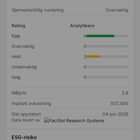
Gjennomsnittlig vurdering
Overvektig
Rating
Analytikere
Kjøp
4
Overvektig
0
Hold
2
Undervektig
0
Selg
0
Målpris
2,8
Implisitt avkastning
507,38%
Sist oppdatert
04-jun-2026
Data levert av
ESG-risiko