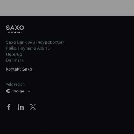
Saxo Bank A/S (hovedkontor)
Philip Heymans Alle 15
Hellerup
Danmark
Kontakt Saxo
Velg region
Norge