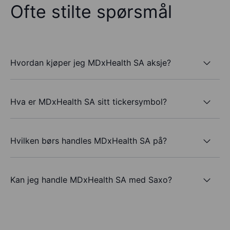
Ofte stilte spørsmål
Hvordan kjøper jeg MDxHealth SA aksje?
Hva er MDxHealth SA sitt tickersymbol?
Hvilken børs handles MDxHealth SA på?
Kan jeg handle MDxHealth SA med Saxo?