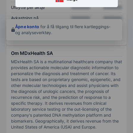
Utbytte per aksje
XXXXXXX
XXXXXXX
Avkastning på
XXXXXXX
XXXXXXX
egenkapital
Åpne konto
for å få tilgang til flere kartleggings-
og analyseverktøy.
Om MDxHealth SA
MDxHealth SA is a multinational healthcare company that
provides actionable molecular diagnostic information to
personalize the diagnosis and treatment of cancer. Its
tests are based on proprietary genomic, epigenetic, and
other molecular technologies and assist physicians with
the diagnosis of urologic cancers, the prognosis of
recurrence risk, and the prediction of response to a
specific therapy. It derives revenues from clinical
laboratory service testing or the out-licensing of the
company's patented DNA methylation platform and
biomarkers. Geographically, it derives revenue from the
United States of America (USA) and Europe.