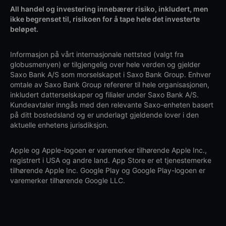
All handel og investering innebærer risiko, inkludert, men
ikke begrenset til, risikoen for å tape hele det investerte
beløpet.
Informasjon på vårt internasjonale nettsted (valgt fra
globusmenyen) er tilgjengelig over hele verden og gjelder
Saxo Bank A/S som morselskapet i Saxo Bank Group. Enhver
omtale av Saxo Bank Group refererer til hele organisasjonen,
inkludert datterselskaper og filialer under Saxo Bank A/S.
Kundeavtaler inngås med den relevante Saxo-enheten basert
på ditt bostedsland og er underlagt gjeldende lover i den
aktuelle enhetens jurisdiksjon.
Apple og Apple-logoen er varemerker tilhørende Apple Inc.,
registrert i USA og andre land. App Store er et tjenestemerke
tilhørende Apple Inc. Google Play og Google Play-logoen er
varemerker tilhørende Google LLC.