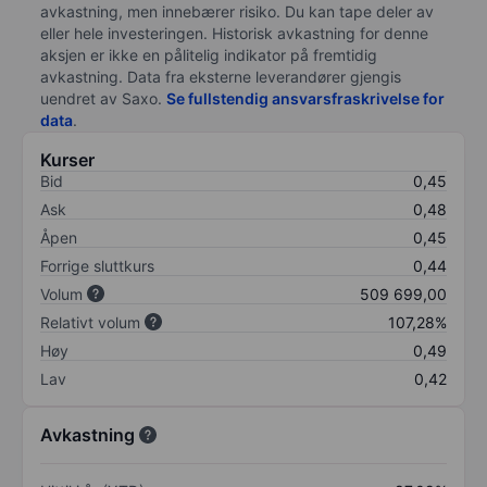
avkastning, men innebærer risiko. Du kan tape deler av
eller hele investeringen. Historisk avkastning for denne
aksjen er ikke en pålitelig indikator på fremtidig
avkastning. Data fra eksterne leverandører gjengis
uendret av Saxo.
Se fullstendig ansvarsfraskrivelse for
data
.
Kurser
Bid
0,45
Ask
0,48
Åpen
0,45
Forrige sluttkurs
0,44
Volum
509 699,00
Relativt volum
107,28%
Høy
0,49
Lav
0,42
Avkastning