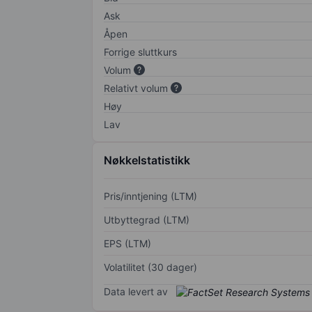
Ask
Åpen
Forrige sluttkurs
Volum
Relativt volum
Høy
Lav
Nøkkelstatistikk
Pris/inntjening (LTM)
Utbyttegrad (LTM)
EPS (LTM)
Volatilitet (30 dager)
Data levert av