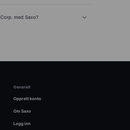
i Corp. med Saxo?
Generelt
Opprett konto
Om Saxo
Logg inn