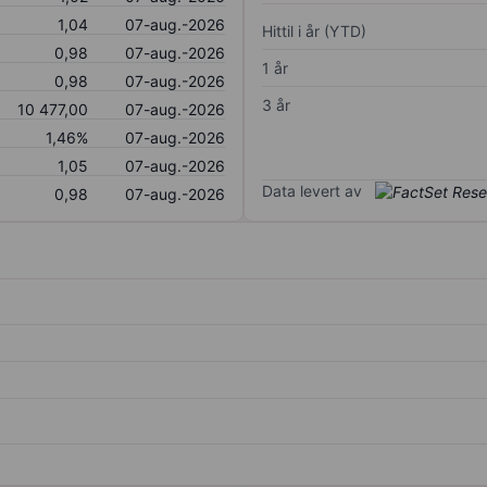
1,04
07-aug.-2026
Hittil i år (YTD)
0,98
07-aug.-2026
1 år
0,98
07-aug.-2026
3 år
10 477,00
07-aug.-2026
1,46%
07-aug.-2026
1,05
07-aug.-2026
Data levert av
0,98
07-aug.-2026