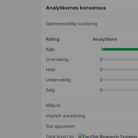
Analytikernes konsensus
Gjennomsnittlig vurdering
Rating
Analytikere
Kjøp
1
Overvektig
0
Hold
0
Undervektig
0
Selg
0
Målpris
Implisitt avkastning
Sist oppdatert
Data levert av