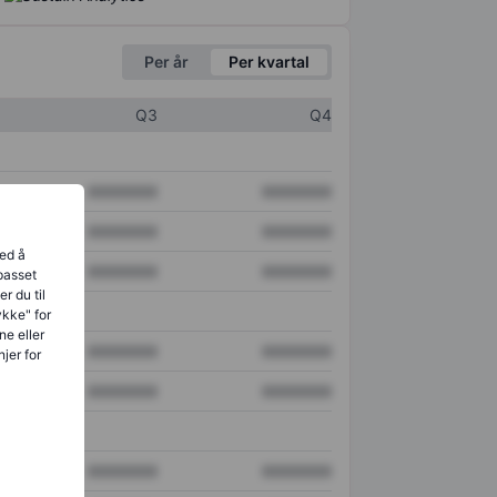
Per år
Per kvartal
Q3
Q4
XXXXXXX
XXXXXXX
XXXXXXX
XXXXXXX
ved å
XXXXXXX
XXXXXXX
lpasset
r du til
ykke" for
ne eller
XXXXXXX
XXXXXXX
jer for
XXXXXXX
XXXXXXX
XXXXXXX
XXXXXXX