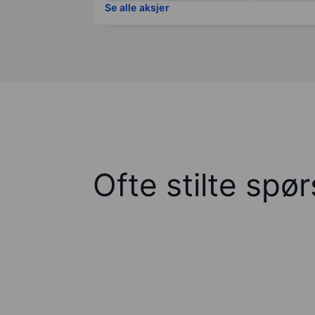
Se alle aksjer
Ofte stilte spø