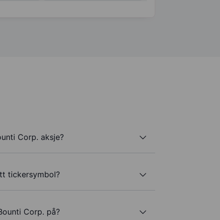
unti Corp. aksje?
tt tickersymbol?
Bounti Corp. på?