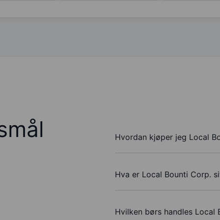
rsmål
Hvordan kjøper jeg Local Bo
Hva er Local Bounti Corp. si
Hvilken børs handles Local 