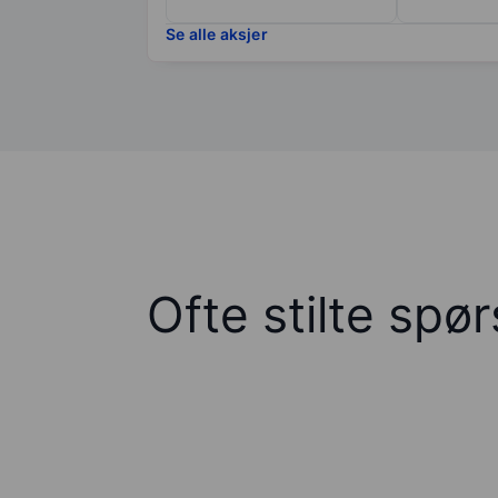
Se alle aksjer
Ofte stilte spø