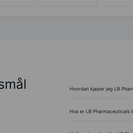
rsmål
Hvordan kjøper jeg LB Pharm
Hva er LB Pharmaceuticals I