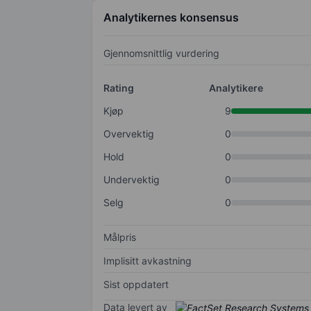
Analytikernes konsensus
Gjennomsnittlig vurdering
Rating
Analytikere
Kjøp
9
Overvektig
0
Hold
0
Undervektig
0
Selg
0
Målpris
Implisitt avkastning
Sist oppdatert
Data levert av