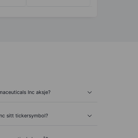
aceuticals Inc aksje?
nc sitt tickersymbol?