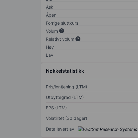
Ask
Åpen
Forrige sluttkurs
Volum
Relativt volum
Høy
Lav
Nøkkelstatistikk
Pris/inntjening (LTM)
Utbyttegrad (LTM)
EPS (LTM)
Volatilitet (30 dager)
Data levert av