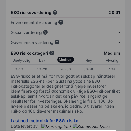
ESG risikovurdering
20,91
Environmental vurdering
-
Social vurdering
-
Governance vurdering
-
ESG risikokategori
Medium
Medium
Ubetydelig
Lav
Høy
Alvorlig
0-10
10-20
20-30
30-40
40+
ESG-risiko er et mål for hvor godt et selskap håndterer
materielle ESG-risikoer. Sustainalytics sine ESG
risikokategorier er designet for å hjelpe investorer
identifisere og forstå økonomisk viktige ESG-risikoer til et
selskap, samt hvordan det kan påvirke langsiktige
resultater for investeringer. Skalaen går fra 0-100. Jo
lavere plassering på skalen, jo bedre. 0 tilsvarer ingen
risiko og 100 tilsvarer maksimal risiko.
Last ned metodikk for ESG-risiko
Data levert av
/