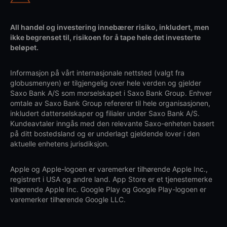
All handel og investering innebærer risiko, inkludert, men
ikke begrenset til, risikoen for å tape hele det investerte
beløpet.
Informasjon på vårt internasjonale nettsted (valgt fra
globusmenyen) er tilgjengelig over hele verden og gjelder
Saxo Bank A/S som morselskapet i Saxo Bank Group. Enhver
omtale av Saxo Bank Group refererer til hele organisasjonen,
inkludert datterselskaper og filialer under Saxo Bank A/S.
Kundeavtaler inngås med den relevante Saxo-enheten basert
på ditt bostedsland og er underlagt gjeldende lover i den
aktuelle enhetens jurisdiksjon.
Apple og Apple-logoen er varemerker tilhørende Apple Inc.,
registrert i USA og andre land. App Store er et tjenestemerke
tilhørende Apple Inc. Google Play og Google Play-logoen er
varemerker tilhørende Google LLC.