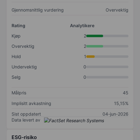
Gjennomsnittlig vurdering
Overvektig
Rating
Analytikere
Kjøp
2
Overvektig
2
Hold
1
Undervektig
0
Selg
0
Målpris
45
Implisitt avkastning
15,15%
Sist oppdatert
04-jun-2026
Data levert av
ESG-risiko