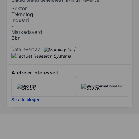
Sektor
Teknologi
Industri
-
Markedsverdi
3bn
Data levert av
/
Andre er interessert i
Flex Ltd
Digi International Inc.
Se alle aksjer