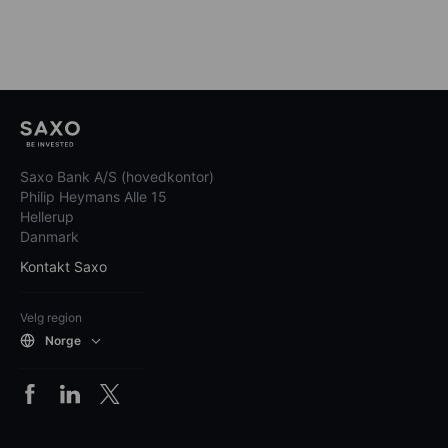
Saxo Bank A/S (hovedkontor)
Philip Heymans Alle 15
Hellerup
Danmark
Kontakt Saxo
Velg region
Norge