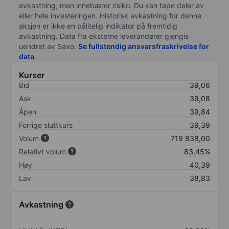
avkastning, men innebærer risiko. Du kan tape deler av
eller hele investeringen. Historisk avkastning for denne
aksjen er ikke en pålitelig indikator på fremtidig
avkastning. Data fra eksterne leverandører gjengis
uendret av Saxo.
Se fullstendig ansvarsfraskrivelse for
data
.
Kurser
Bid
39,06
Ask
39,08
Åpen
39,84
Forrige sluttkurs
39,39
Volum
719 838,00
Relativt volum
83,45%
Høy
40,39
Lav
38,83
Avkastning